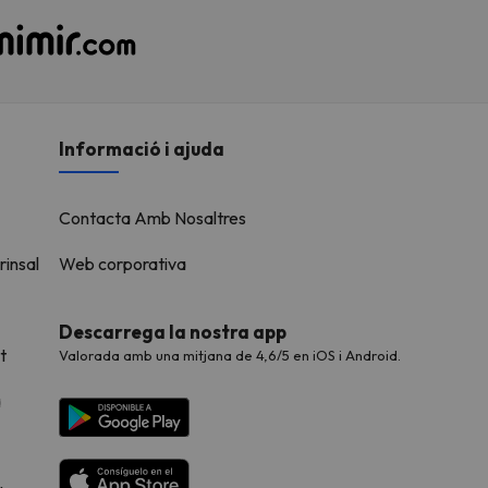
Informació i ajuda
Contacta Amb Nosaltres
rinsal
Web corporativa
Descarrega la nostra app
t
Valorada amb una mitjana de 4,6/5 en iOS i Android.
a