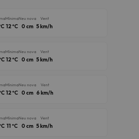
ima
Mínima
Neu nova
Vent
ºC
12 ºC
0 cm
5 km/h
ima
Mínima
Neu nova
Vent
ºC
12 ºC
0 cm
5 km/h
ima
Mínima
Neu nova
Vent
ºC
12 ºC
0 cm
6 km/h
ima
Mínima
Neu nova
Vent
ºC
11 ºC
0 cm
5 km/h