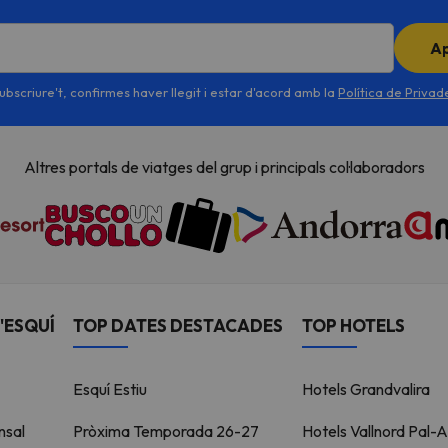
A
ubscriure't, confirmes haver llegit i estar d'acord amb la
Política de Priva
Altres portals de viatges del grup i principals col·laboradors
'ESQUÍ
TOP DATES DESTACADES
TOP HOTELS
Esquí Estiu
Hotels Grandvalira
nsal
Pròxima Temporada 26-27
Hotels Vallnord Pal-A