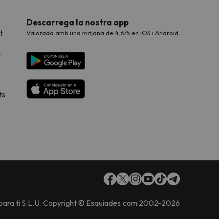
Descarrega la nostra app
t
Valorada amb una mitjana de 4,6/5 en iOS i Android.
a
ts
 para ti S.L.U. Copyright © Esquiades.com 2002-2026