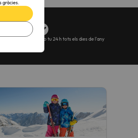
 gràcies.
va flexibles pels
Amb tu 24 h tots els dies de l'any