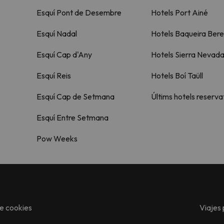
Esquí Pont de Desembre
Hotels Port Ainé
Esquí Nadal
Hotels Baqueira Bere
Esquí Cap d'Any
Hotels Sierra Nevad
Esquí Reis
Hotels Boí Taüll
Esquí Cap de Setmana
Últims hotels reserva
Esquí Entre Setmana
Pow Weeks
de cookies
Viajes