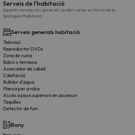
Serveis de l'habitació
Aquests serveis són generals i poden variar en funció de la
tipologia d'habitació.
Serveis generals habitació
Televisió
Reproductor DVDs
Zona de cuina
Balcó o terrassa
Assecador de cabell
Calefacció
Bullidor d'aigua
Planxa per a roba
Accés a pisos superiors en ascensor
Taquilles
Detector de fum
Bany