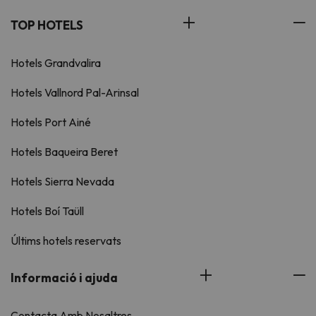
TOP HOTELS
Hotels Grandvalira
Hotels Vallnord Pal-Arinsal
Hotels Port Ainé
Hotels Baqueira Beret
Hotels Sierra Nevada
Hotels Boí Taüll
Últims hotels reservats
Informació i ajuda
Contacta Amb Nosaltres