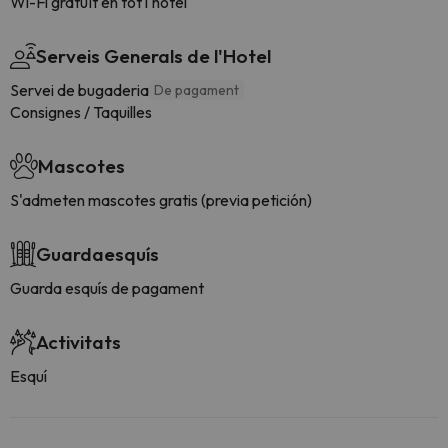
Wi-Fi gratuït en tot l'hotel
Serveis Generals de l'Hotel
Servei de bugaderia
De pagament
Consignes / Taquilles
Mascotes
S'admeten mascotes gratis (previa petición)
Guardaesquís
Guarda esquís de pagament
Activitats
Esquí