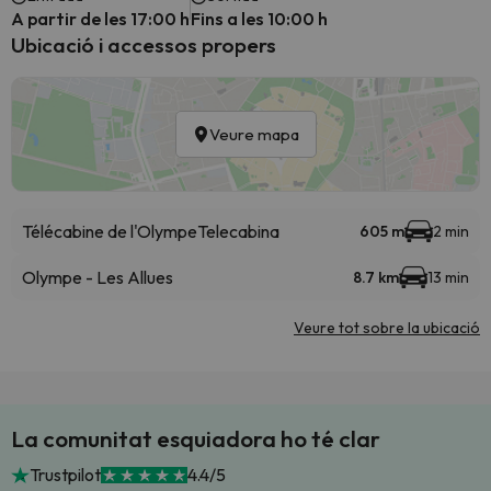
A partir de les 17:00 h
Fins a les 10:00 h
Ubicació i accessos propers
Veure mapa
Télécabine de l'Olympe
Telecabina
605 m
2 min
Olympe - Les Allues
8.7 km
13 min
Veure tot sobre la ubicació
La comunitat esquiadora ho té clar
Trustpilot
4.4/5