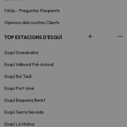
FAQs - Preguntes Freqüents
Opinions dels nostres Clients
TOP ESTACIONS D'ESQUÍ
Esquí Grandvalira
Esquí Vallnord Pal-Arinsal
Esquí Boí Taüll
Esquí Port Ainé
Esquí Baqueira Beret
Esquí Sierra Nevada
Esquí La Molina