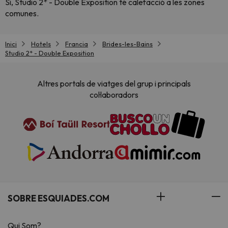
Sí, Studio 2* - Double Exposition té calefacció a les zones
comunes.
Inici
Hotels
Francia
Brides-les-Bains
Studio 2* - Double Exposition
Altres portals de viatges del grup i principals
col·laboradors
SOBRE ESQUIADES.COM
Qui Som?