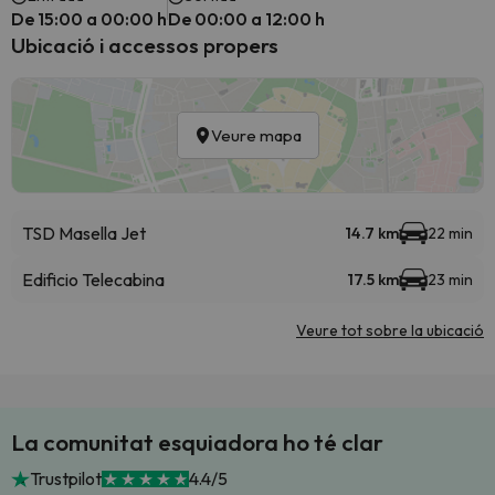
De 15:00 a 00:00 h
De 00:00 a 12:00 h
Ubicació i accessos propers
Veure mapa
TSD Masella Jet
14.7 km
22 min
Edificio Telecabina
17.5 km
23 min
Veure tot sobre la ubicació
La comunitat esquiadora ho té clar
Trustpilot
4.4/5