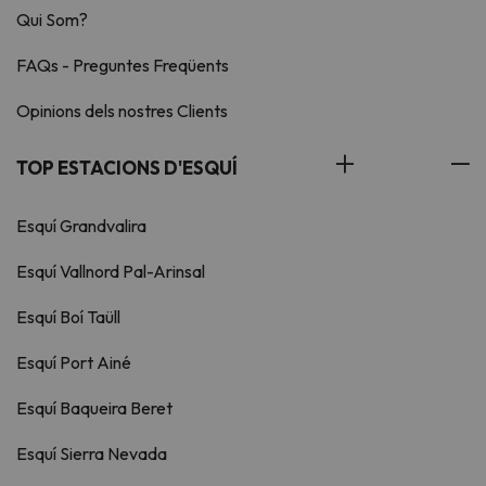
Qui Som?
FAQs - Preguntes Freqüents
Opinions dels nostres Clients
TOP ESTACIONS D'ESQUÍ
Esquí Grandvalira
Esquí Vallnord Pal-Arinsal
Esquí Boí Taüll
Esquí Port Ainé
Esquí Baqueira Beret
Esquí Sierra Nevada