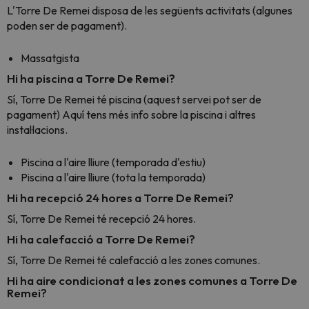
L'Torre De Remei disposa de les següents activitats (algunes
poden ser de pagament).
Massatgista
Hi ha piscina a Torre De Remei?
Sí, Torre De Remei té piscina (aquest servei pot ser de
pagament) Aquí tens més info sobre la piscina i altres
instal·lacions.
Piscina a l'aire lliure (temporada d'estiu)
Piscina a l'aire lliure (tota la temporada)
Hi ha recepció 24 hores a Torre De Remei?
Sí, Torre De Remei té recepció 24 hores.
Hi ha calefacció a Torre De Remei?
Sí, Torre De Remei té calefacció a les zones comunes.
Hi ha aire condicionat a les zones comunes a Torre De
Remei?