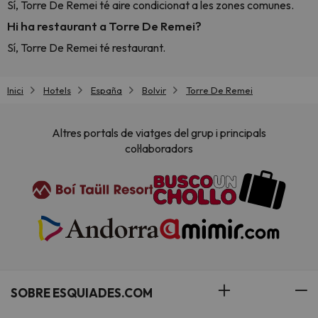
Sí, Torre De Remei té aire condicionat a les zones comunes.
Hi ha restaurant a Torre De Remei?
Sí, Torre De Remei té restaurant.
Inici
Hotels
España
Bolvir
Torre De Remei
Altres portals de viatges del grup i principals
col·laboradors
SOBRE ESQUIADES.COM