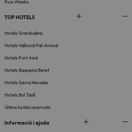
Pow Weeks
TOP HOTELS
Hotels Grandvalira
Hotels Vallnord Pal-Arinsal
Hotels Port Ainé
Hotels Baqueira Beret
Hotels Sierra Nevada
Hotels Boí Taüll
Últims hotels reservats
Informació i ajuda