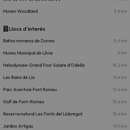
Museo Woodland
3.6 km
Llocs d'interès
Baños romanos de Dorres
8.6 km
Museu Municipal de Llívia
9 km
Heliodyssee-Grand Four Solaire d'Odeillo
14.2 km
Les Bains de Llo
14.4 km
Parc Aventure Font Romeu
15.4 km
Golf de Font-Romeu
15.6 km
Reserva natural Les Fonts del Llobregat
18.4 km
Jardins Artigas
19.9 km