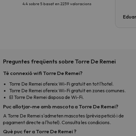
4.4 sobre 5 basat en 2239 valoracions
Edua
Preguntes freqüents sobre Torre De Remei
Té connexió wifi Torre De Remei?
Torre De Remei ofereix Wi-Fi gratuït en tot l'hotel.
Torre De Remei ofereix Wi-Fi gratuït en zones comunes.
El Torre De Remei disposa de Wi-Fi.
Puc allotjar-me amb mascota a Torre De Remei?
A Torre De Remei s'admeten mascotes (prèvia petició i de
pagament directe a l'hotel). Consulta les condicions.
Què puc fer a Torre De Remei ?