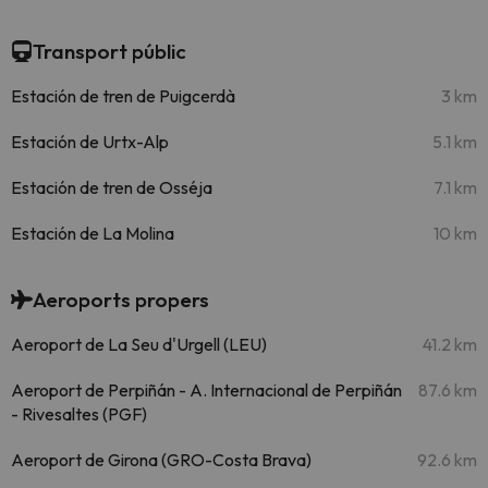
Transport públic
Estación de tren de Puigcerdà
3 km
Estación de Urtx-Alp
5.1 km
Estación de tren de Osséja
7.1 km
Estación de La Molina
10 km
Aeroports propers
Aeroport de La Seu d'Urgell (LEU)
41.2 km
Aeroport de Perpiñán - A. Internacional de Perpiñán
87.6 km
- Rivesaltes (PGF)
Aeroport de Girona (GRO-Costa Brava)
92.6 km