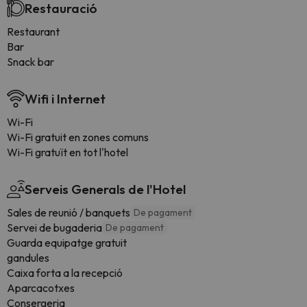
Restauració
Restaurant
Bar
Snack bar
Wifi i Internet
Wi-Fi
Wi-Fi gratuit en zones comuns
Wi-Fi gratuït en tot l'hotel
Serveis Generals de l'Hotel
Sales de reunió / banquets
De pagament
Servei de bugaderia
De pagament
Guarda equipatge gratuit
gandules
Caixa forta a la recepció
Aparcacotxes
Consergeria