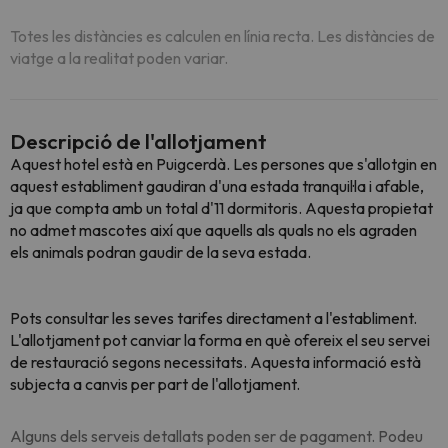
Totes les distàncies es calculen en línia recta. Les distàncies de
viatge a la realitat poden variar.
Descripció de l'allotjament
Aquest hotel està en Puigcerdà. Les persones que s'allotgin en
aquest establiment gaudiran d'una estada tranquil·la i afable,
ja que compta amb un total d'11 dormitoris. Aquesta propietat
no admet mascotes així que aquells als quals no els agraden
els animals podran gaudir de la seva estada.
Pots consultar les seves tarifes directament a l'establiment.
L'allotjament pot canviar la forma en què ofereix el seu servei
de restauració segons necessitats. Aquesta informació està
subjecta a canvis per part de l'allotjament.
Alguns dels serveis detallats poden ser de pagament. Podeu