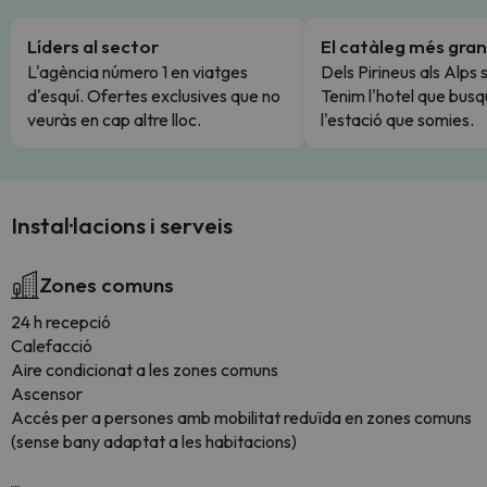
Líders al sector
El catàleg més gran
L'agència número 1 en viatges
Dels Pirineus als Alps 
d'esquí. Ofertes exclusives que no
Tenim l'hotel que busq
veuràs en cap altre lloc.
l'estació que somies.
Instal·lacions i serveis
Zones comuns
24 h recepció
Calefacció
Aire condicionat a les zones comuns
Ascensor
Accés per a persones amb mobilitat reduïda en zones comuns
(sense bany adaptat a les habitacions)