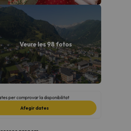
Veure les 98 fotos
ates per comprovar la disponibilitat
Afegir dates
ccessos propers