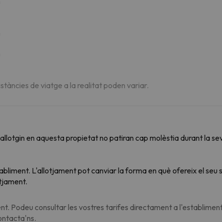
m
m
m
istàncies de viatge a la realitat poden variar.
 s'allotgin en aquesta propietat no patiran cap molèstia durant la
tabliment. L'allotjament pot canviar la forma en què ofereix el se
otjament.
t. Podeu consultar les vostres tarifes directament a l'establiment
contacta'ns.