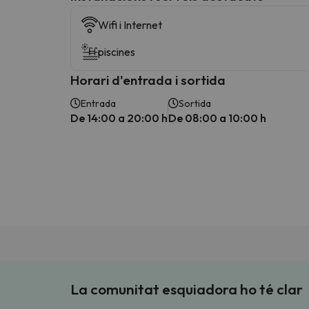
Wifi i Internet
piscines
Horari d'entrada i sortida
Entrada
Sortida
De 14:00 a 20:00 h
De 08:00 a 10:00 h
La comunitat esquiadora ho té clar