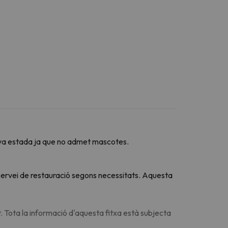
 seva estada ja que no admet mascotes.
u servei de restauració segons necessitats. Aquesta
. Tota la informació d'aquesta fitxa està subjecta