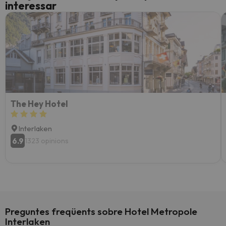
interessar
The Hey Hotel
Interlaken
6.9
1323 opinions
Preguntes freqüents sobre Hotel Metropole
Interlaken