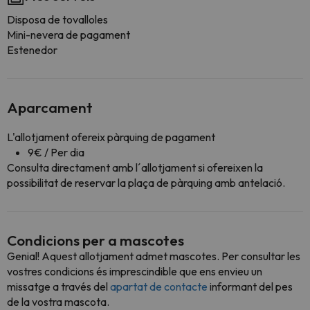
Disposa de tovalloles
Mini-nevera de pagament
Estenedor
Aparcament
L'allotjament ofereix pàrquing de pagament
9€ / Per dia
Consulta directament amb l´allotjament si ofereixen la
possibilitat de reservar la plaça de pàrquing amb antelació.
Condicions per a mascotes
Genial! Aquest allotjament admet mascotes. Per consultar les
vostres condicions és imprescindible que ens envieu un
missatge a través del
apartat de contacte
informant del pes
de la vostra mascota.