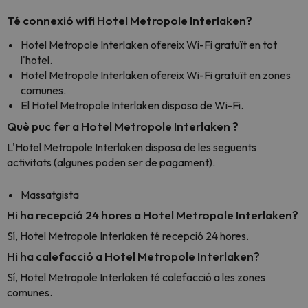
Té connexió wifi Hotel Metropole Interlaken?
Hotel Metropole Interlaken ofereix Wi-Fi gratuït en tot
l'hotel.
Hotel Metropole Interlaken ofereix Wi-Fi gratuït en zones
comunes.
El Hotel Metropole Interlaken disposa de Wi-Fi.
Què puc fer a Hotel Metropole Interlaken ?
L'Hotel Metropole Interlaken disposa de les següents
activitats (algunes poden ser de pagament).
Massatgista
Hi ha recepció 24 hores a Hotel Metropole Interlaken?
Sí, Hotel Metropole Interlaken té recepció 24 hores.
Hi ha calefacció a Hotel Metropole Interlaken?
Sí, Hotel Metropole Interlaken té calefacció a les zones
comunes.