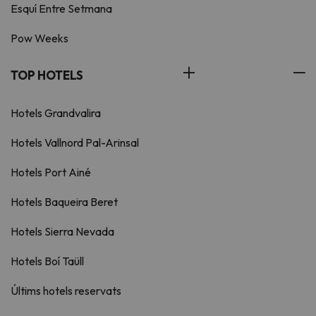
Esquí Entre Setmana
Pow Weeks
TOP HOTELS
Hotels Grandvalira
Hotels Vallnord Pal-Arinsal
Hotels Port Ainé
Hotels Baqueira Beret
Hotels Sierra Nevada
Hotels Boí Taüll
Últims hotels reservats