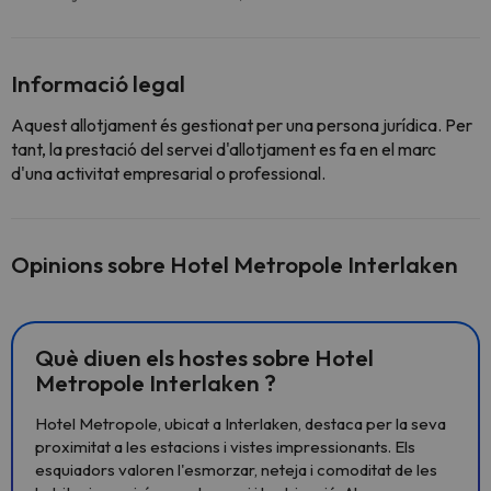
Informació legal
Aquest allotjament és gestionat per una persona jurídica. Per
tant, la prestació del servei d'allotjament es fa en el marc
d'una activitat empresarial o professional.
Opinions sobre Hotel Metropole Interlaken
Què diuen els hostes sobre Hotel
Metropole Interlaken ?
Hotel Metropole, ubicat a Interlaken, destaca per la seva
proximitat a les estacions i vistes impressionants. Els
esquiadors valoren l'esmorzar, neteja i comoditat de les