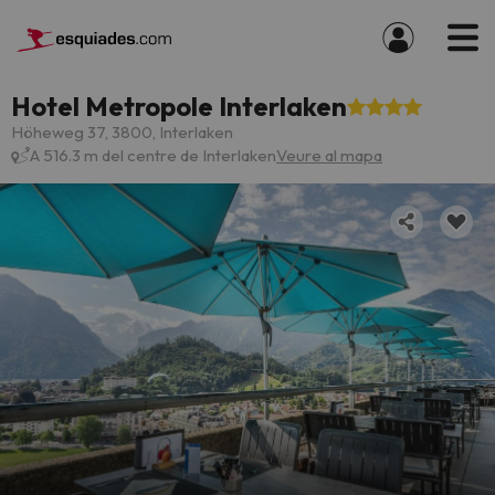
Hotel Metropole Interlaken
Höheweg 37, 3800, Interlaken
A 516.3 m del centre de Interlaken
Veure al mapa