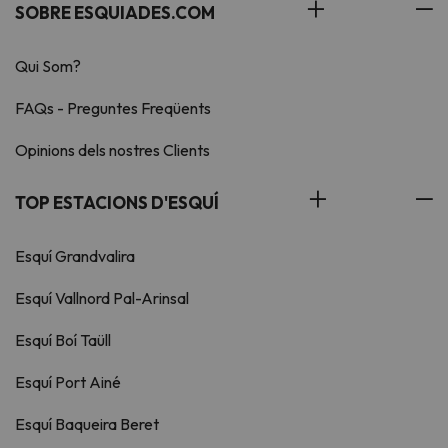
SOBRE ESQUIADES.COM
Qui Som?
FAQs - Preguntes Freqüents
Opinions dels nostres Clients
TOP ESTACIONS D'ESQUÍ
Esquí Grandvalira
Esquí Vallnord Pal-Arinsal
Esquí Boí Taüll
Esquí Port Ainé
Esquí Baqueira Beret