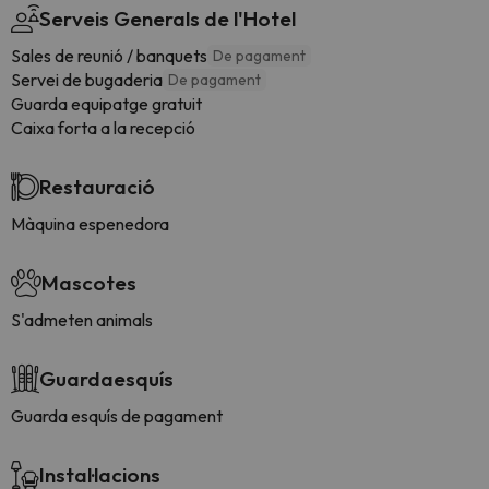
Serveis Generals de l'Hotel
Sales de reunió / banquets
De pagament
Servei de bugaderia
De pagament
Guarda equipatge gratuit
Caixa forta a la recepció
Restauració
Màquina espenedora
Mascotes
S'admeten animals
Guardaesquís
Guarda esquís de pagament
Instal·lacions