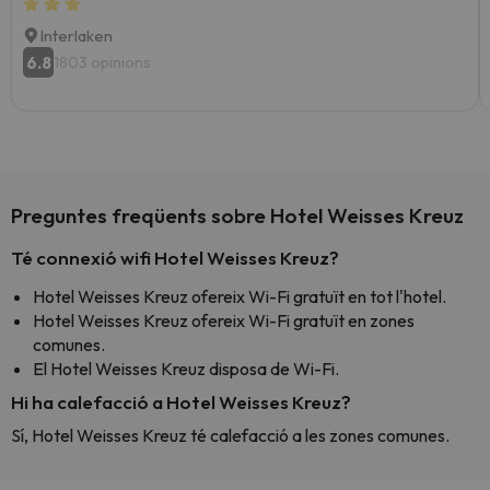
Interlaken
6.8
1803 opinions
Preguntes freqüents sobre Hotel Weisses Kreuz
Té connexió wifi Hotel Weisses Kreuz?
Hotel Weisses Kreuz ofereix Wi-Fi gratuït en tot l'hotel.
Hotel Weisses Kreuz ofereix Wi-Fi gratuït en zones
comunes.
El Hotel Weisses Kreuz disposa de Wi-Fi.
Hi ha calefacció a Hotel Weisses Kreuz?
Sí, Hotel Weisses Kreuz té calefacció a les zones comunes.