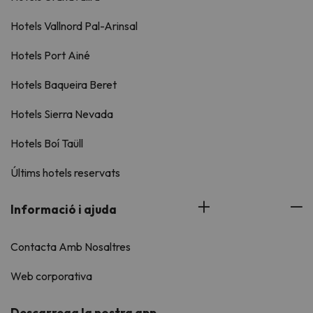
Hotels Vallnord Pal-Arinsal
Hotels Port Ainé
Hotels Baqueira Beret
Hotels Sierra Nevada
Hotels Boí Taüll
Últims hotels reservats
Informació i ajuda
Contacta Amb Nosaltres
Web corporativa
Descarrega la nostra app