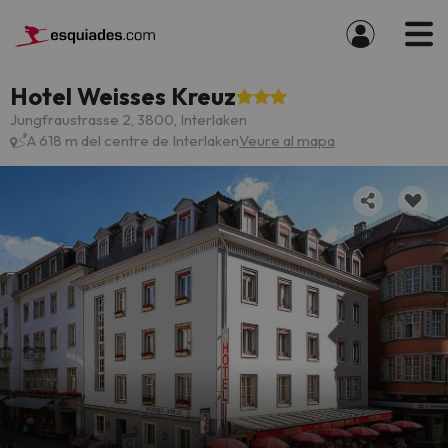
Hotel Weisses Kreuz
Jungfraustrasse 2, 3800, Interlaken
A 618 m del centre de Interlaken
Veure al mapa