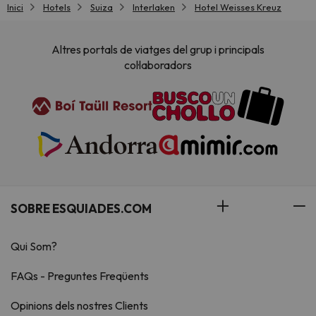
Inici
Hotels
Suiza
Interlaken
Hotel Weisses Kreuz
Altres portals de viatges del grup i principals
col·laboradors
SOBRE ESQUIADES.COM
Qui Som?
FAQs - Preguntes Freqüents
Opinions dels nostres Clients