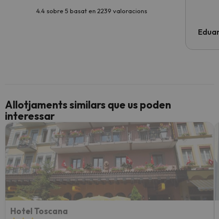
4.4 sobre 5 basat en 2239 valoracions
Edua
Allotjaments similars que us poden
interessar
Hotel Toscana