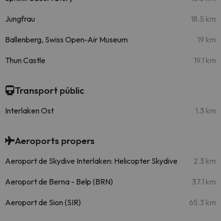
Jungfrau
18.5 km
Ballenberg, Swiss Open-Air Museum
19 km
Thun Castle
19.1 km
Transport públic
Interlaken Ost
1.3 km
Aeroports propers
Aeroport de Skydive Interlaken: Helicopter Skydive
2.3 km
Aeroport de Berna - Belp (BRN)
37.1 km
Aeroport de Sion (SIR)
65.3 km