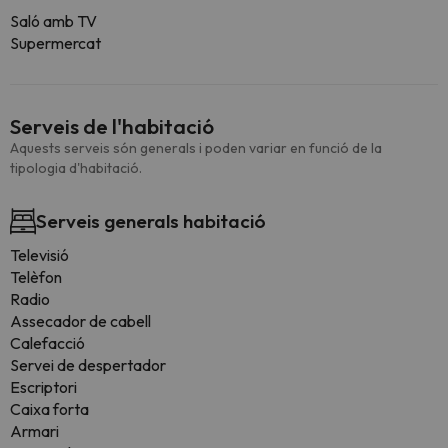
Saló amb TV
Supermercat
Serveis de l'habitació
Aquests serveis són generals i poden variar en funció de la
tipologia d'habitació.
Serveis generals habitació
Televisió
Telèfon
Radio
Assecador de cabell
Calefacció
Servei de despertador
Escriptori
Caixa forta
Armari