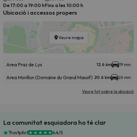
De 17:00 a 19:00 h
Fins a les 10:00 h
Ubicació i accessos propers
Veure mapa
Area Praz de Lys
12.6 km
19 min
Area Morillon (Domaine du Grand Massif)
20.6 km
26 min
Veure tot sobre la ubicació
La comunitat esquiadora ho té clar
Trustpilot
4.4/5