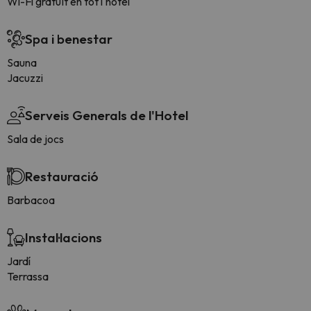
Wi-Fi gratuït en tot l'hotel
Spa i benestar
Sauna
Jacuzzi
Serveis Generals de l'Hotel
Sala de jocs
Restauració
Barbacoa
Instal·lacions
Jardí
Terrassa