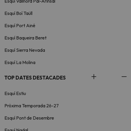
Esquí Vallnord Pal-Arinsal
Esquí Boí Taüll
Esquí Port Ainé
Esquí Baqueira Beret
Esquí Sierra Nevada
Esquí La Molina
TOP DATES DESTACADES
Esquí Estiu
Pròxima Temporada 26-27
Esquí Pont de Desembre
Esquí Nadal