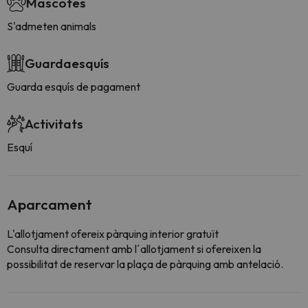
Mascotes
S'admeten animals
Guardaesquís
Guarda esquís de pagament
Activitats
Esquí
Aparcament
L'allotjament ofereix pàrquing interior gratuït
Consulta directament amb l´allotjament si ofereixen la
possibilitat de reservar la plaça de pàrquing amb antelació.