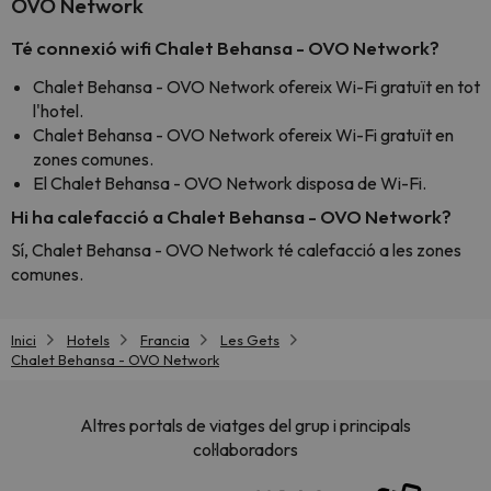
OVO Network
Té connexió wifi Chalet Behansa - OVO Network?
Chalet Behansa - OVO Network ofereix Wi-Fi gratuït en tot
l'hotel.
Chalet Behansa - OVO Network ofereix Wi-Fi gratuït en
zones comunes.
El Chalet Behansa - OVO Network disposa de Wi-Fi.
Hi ha calefacció a Chalet Behansa - OVO Network?
Sí, Chalet Behansa - OVO Network té calefacció a les zones
comunes.
Inici
Hotels
Francia
Les Gets
Chalet Behansa - OVO Network
Altres portals de viatges del grup i principals
col·laboradors