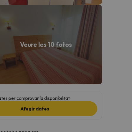
Veure les 10 fotos
ates per comprovar la disponibilitat
Afegir dates
ccessos propers