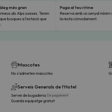
tàleg més gran
Paga al teu ritme
rineus als Alps suisses. Tenim
Reserva amb un senyal mínim 
l que busques a l'estació que
la resta còmodament.
.
Mascotes
No s'admeten mascotes
G
Serveis Generals de l'Hotel
Servei de bugaderia
De pagament
Guarda equipatge gratuit