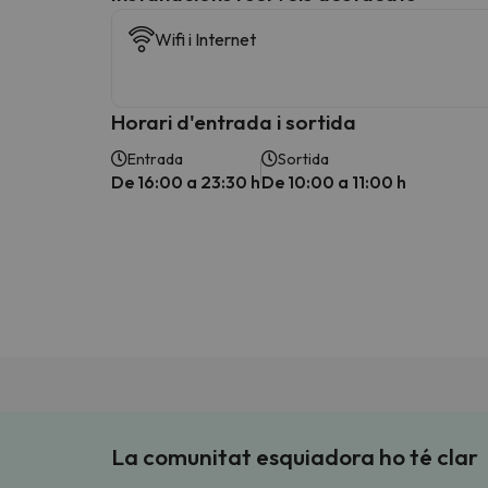
Wifi i Internet
Horari d'entrada i sortida
Entrada
Sortida
De 16:00 a 23:30 h
De 10:00 a 11:00 h
La comunitat esquiadora ho té clar