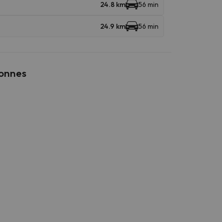
24.8 km
56 min
24.9 km
56 min
sonnes