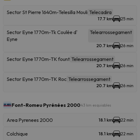
Sector St Pierre 1640m-Telesilla Mouli
Telecadira
17.7 km
25 min
Sector Eyne 1770m-Tk Coulée d'
Telearrossegament
Eyne
20.7 km
26 min
Sector Eyne 1770m-TK fount
Telearrossegament
20.7 km
26 min
Sector Eyne 1770m-TK Roc
Telearrossegament
20.7 km
26 min
Font-Romeu Pyrénées 2000
43 km esquiables
Area Pyrenees 2000
18.1 km
22 min
Colchique
18.1 km
22 min