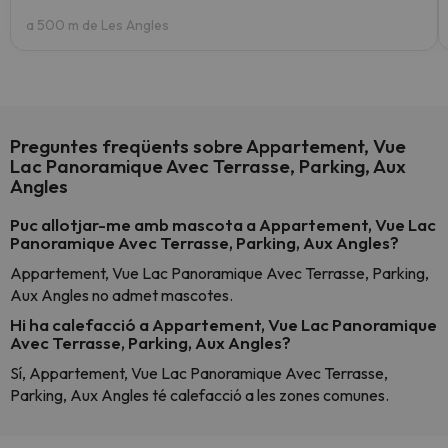
a 500 m de Les Angles
Preguntes freqüents sobre Appartement, Vue
Lac Panoramique Avec Terrasse, Parking, Aux
Angles
Puc allotjar-me amb mascota a Appartement, Vue Lac
Panoramique Avec Terrasse, Parking, Aux Angles?
Appartement, Vue Lac Panoramique Avec Terrasse, Parking,
Aux Angles no admet mascotes.
Hi ha calefacció a Appartement, Vue Lac Panoramique
Avec Terrasse, Parking, Aux Angles?
Sí, Appartement, Vue Lac Panoramique Avec Terrasse,
Parking, Aux Angles té calefacció a les zones comunes.