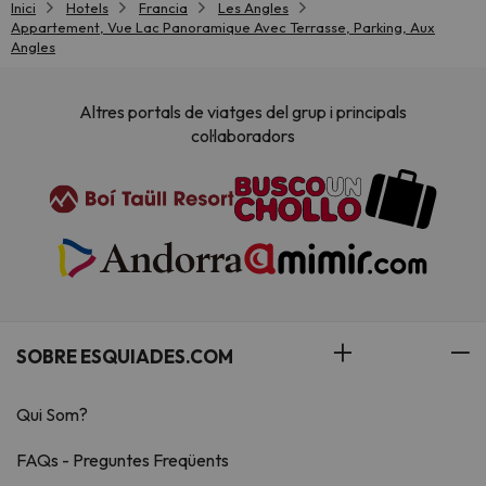
Inici
Hotels
Francia
Les Angles
Appartement, Vue Lac Panoramique Avec Terrasse, Parking, Aux
Angles
Altres portals de viatges del grup i principals
col·laboradors
SOBRE ESQUIADES.COM
Qui Som?
FAQs - Preguntes Freqüents