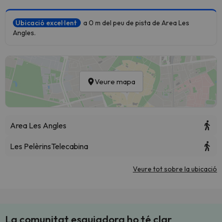
Ubicació excel·lent
a 0 m del peu de pista de Area Les
Angles.
Veure mapa
Area Les Angles
Les Pelèrins
Telecabina
Veure tot sobre la ubicació
La comunitat esquiadora ho té clar