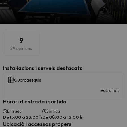
9
29 opinions
Instal·lacions i serveis destacats
Guardaesquís
Veure tots
Horari d'entrada i sortida
Entrada
Sortida
De 15:00 a 23:00 h
De 08:00 a 12:00 h
Ubicació i accessos propers