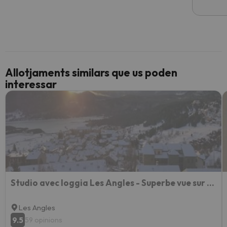
Allotjaments similars que us poden
interessar
Studio avec loggia Les Angles - Superbe vue sur Lac et Montagnes
Les Angles
9.5
59 opinions