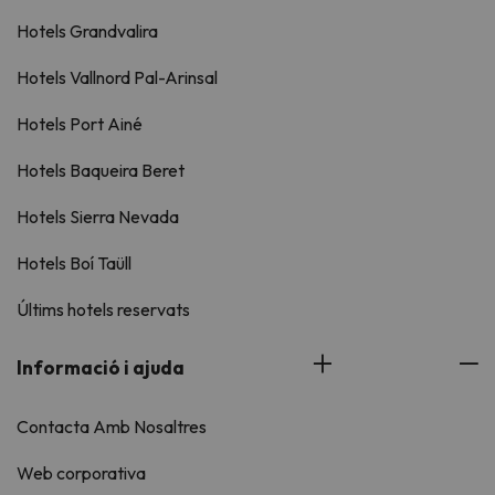
Hotels Grandvalira
Hotels Vallnord Pal-Arinsal
Hotels Port Ainé
Hotels Baqueira Beret
Hotels Sierra Nevada
Hotels Boí Taüll
Últims hotels reservats
Informació i ajuda
Contacta Amb Nosaltres
Web corporativa