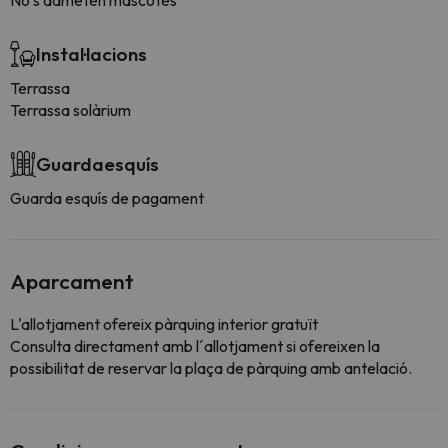
No s'admeten mascotes
Instal·lacions
Terrassa
Terrassa solàrium
Guardaesquís
Guarda esquís de pagament
Aparcament
L'allotjament ofereix pàrquing interior gratuït
Consulta directament amb l´allotjament si ofereixen la
possibilitat de reservar la plaça de pàrquing amb antelació.