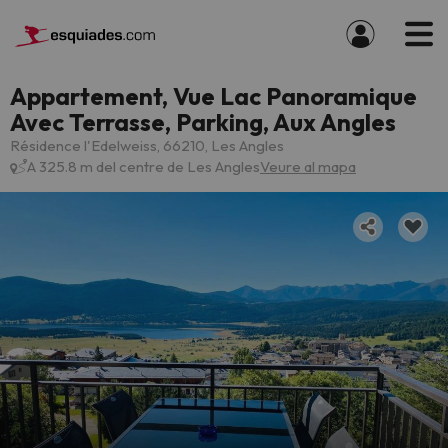
Appartement, Vue Lac Panoramique
Avec Terrasse, Parking, Aux Angles
Résidence l'Edelweiss, 66210, Les Angles
A 325.8 m del centre de Les Angles
Veure al mapa