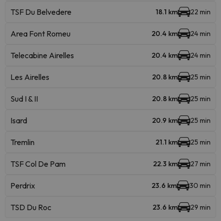
TSF Du Belvedere
18.1 km
22 min
Area Font Romeu
20.4 km
24 min
Telecabine Airelles
20.4 km
24 min
Les Airelles
20.8 km
25 min
Sud I & II
20.8 km
25 min
Isard
20.9 km
25 min
Tremlin
21.1 km
25 min
TSF Col De Pam
22.3 km
27 min
Perdrix
23.6 km
30 min
TSD Du Roc
23.6 km
29 min