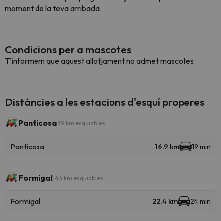
moment de la teva arribada.
Condicions per a mascotes
T'informem que aquest allotjament no admet mascotes.
Distàncies a les estacions d'esquí properes
Panticosa
39 km esquiables
Panticosa
16.9 km
19 min
Formigal
143 km esquiables
Formigal
22.4 km
24 min