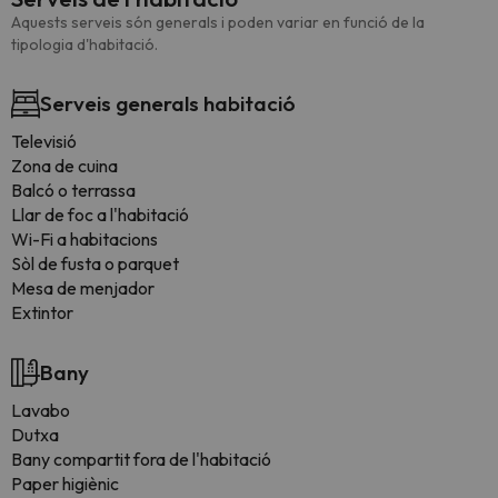
Aquests serveis són generals i poden variar en funció de la
tipologia d'habitació.
Serveis generals habitació
Televisió
Zona de cuina
Balcó o terrassa
Llar de foc a l'habitació
Wi-Fi a habitacions
Sòl de fusta o parquet
Mesa de menjador
Extintor
Bany
Lavabo
Dutxa
Bany compartit fora de l'habitació
Paper higiènic