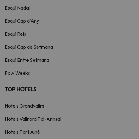
Esquí Nadal
Esquí Cap d'Any
Esquí Reis
Esquí Cap de Setmana
Esquí Entre Setmana
Pow Weeks
TOP HOTELS
Hotels Grandvalira
Hotels Vallnord Pal-Arinsal
Hotels Port Ainé