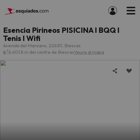
Esencia Pirineos PISICINA l BQQ l
Tenis l Wifi
Avenida del Manzano, 22630, Biescas
A 601.8 m del centre de Biescas
Veure al mapa