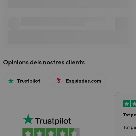
Opinions dels nostres clients
Trustpilot
Esquiades.com
Tot p
Tot p