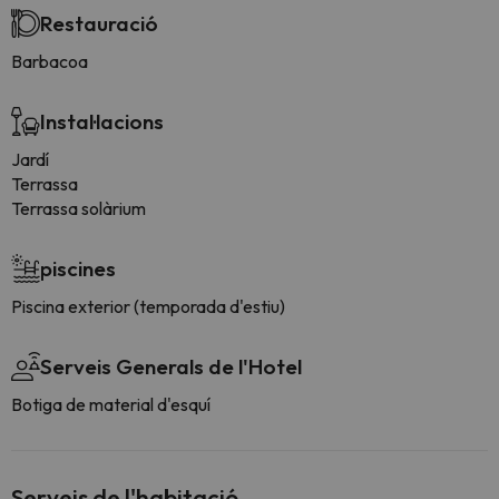
Restauració
Barbacoa
Instal·lacions
Jardí
Terrassa
Terrassa solàrium
piscines
Piscina exterior (temporada d'estiu)
Serveis Generals de l'Hotel
Botiga de material d'esquí
Serveis de l'habitació