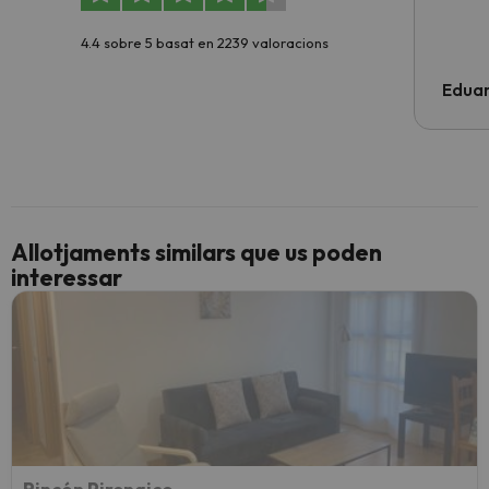
4.4 sobre 5 basat en 2239 valoracions
Edua
Allotjaments similars que us poden
interessar