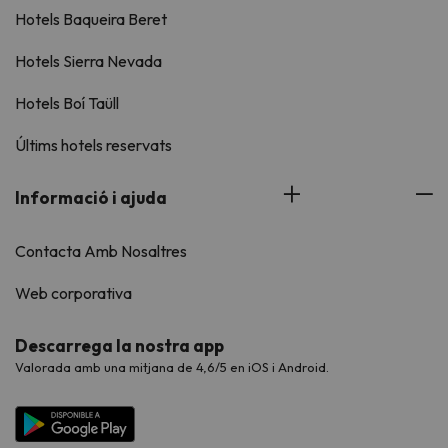
Hotels Baqueira Beret
Hotels Sierra Nevada
Hotels Boí Taüll
Últims hotels reservats
Informació i ajuda
Contacta Amb Nosaltres
Web corporativa
Descarrega la nostra app
Valorada amb una mitjana de 4,6/5 en iOS i Android.