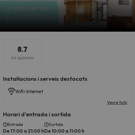
8.7
44 opinions
Instal·lacions i serveis destacats
Wifi i Internet
Veure tots
Horari d'entrada i sortida
Entrada
Sortida
De 17:00 a 21:00 h
De 10:00 a 11:00 h