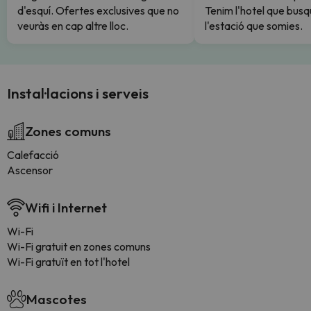
d'esquí. Ofertes exclusives que no
Tenim l'hotel que busq
veuràs en cap altre lloc.
l'estació que somies.
Instal·lacions i serveis
Zones comuns
Calefacció
Ascensor
Wifi i Internet
Wi-Fi
Wi-Fi gratuit en zones comuns
Wi-Fi gratuït en tot l'hotel
Mascotes