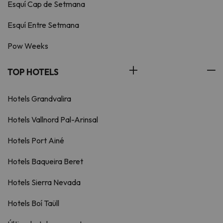
Esquí Cap de Setmana
Esquí Entre Setmana
Pow Weeks
TOP HOTELS
Hotels Grandvalira
Hotels Vallnord Pal-Arinsal
Hotels Port Ainé
Hotels Baqueira Beret
Hotels Sierra Nevada
Hotels Boí Taüll