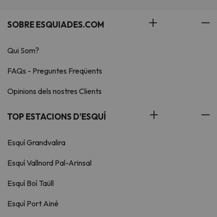
SOBRE ESQUIADES.COM
Qui Som?
FAQs - Preguntes Freqüents
Opinions dels nostres Clients
TOP ESTACIONS D'ESQUÍ
Esquí Grandvalira
Esquí Vallnord Pal-Arinsal
Esquí Boí Taüll
Esquí Port Ainé