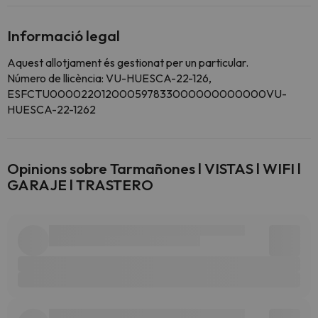
Informació legal
Aquest allotjament és gestionat per un particular.
Número de llicència: VU-HUESCA-22-126,
ESFCTU000022012000597833000000000000VU-
HUESCA-22-1262
Opinions sobre Tarmañones l VISTAS l WIFI l
GARAJE l TRASTERO