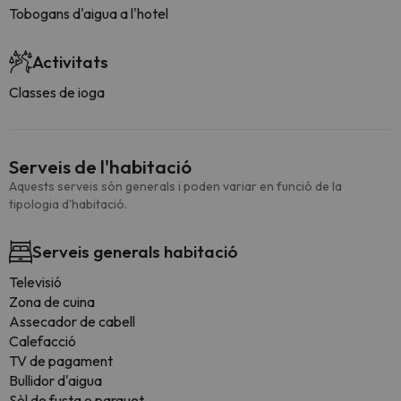
Tobogans d'aigua a l'hotel
Activitats
Classes de ioga
Serveis de l'habitació
Aquests serveis són generals i poden variar en funció de la
tipologia d'habitació.
Serveis generals habitació
Televisió
Zona de cuina
Assecador de cabell
Calefacció
TV de pagament
Bullidor d'aigua
Sòl de fusta o parquet