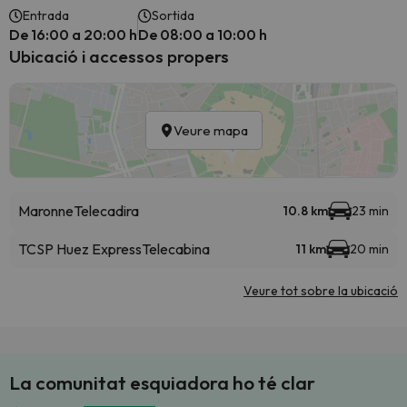
Entrada
Sortida
De 16:00 a 20:00 h
De 08:00 a 10:00 h
Ubicació i accessos propers
Veure mapa
Maronne
Telecadira
10.8 km
23 min
TCSP Huez Express
Telecabina
11 km
20 min
Veure tot sobre la ubicació
La comunitat esquiadora ho té clar