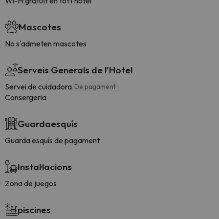
Wi-Fi gratuït en tot l'hotel
Mascotes
No s'admeten mascotes
Serveis Generals de l'Hotel
Servei de cuidadora
De pagament
Consergeria
Guardaesquís
Guarda esquís de pagament
Instal·lacions
Zona de juegos
piscines