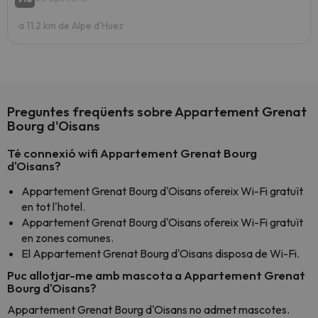
a 11.2 km de Alpe d'Huez
Preguntes freqüents sobre Appartement Grenat
Bourg d'Oisans
Té connexió wifi Appartement Grenat Bourg
d'Oisans?
Appartement Grenat Bourg d'Oisans ofereix Wi-Fi gratuït
en tot l'hotel.
Appartement Grenat Bourg d'Oisans ofereix Wi-Fi gratuït
en zones comunes.
El Appartement Grenat Bourg d'Oisans disposa de Wi-Fi.
Puc allotjar-me amb mascota a Appartement Grenat
Bourg d'Oisans?
Appartement Grenat Bourg d'Oisans no admet mascotes.