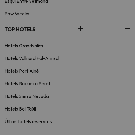
Esquí Entre Setmana
Pow Weeks
TOP HOTELS
Hotels Grandvalira
Hotels Vallnord Pal-Arinsal
Hotels Port Ainé
Hotels Baqueira Beret
Hotels Sierra Nevada
Hotels Boí Taüll
Últims hotels reservats