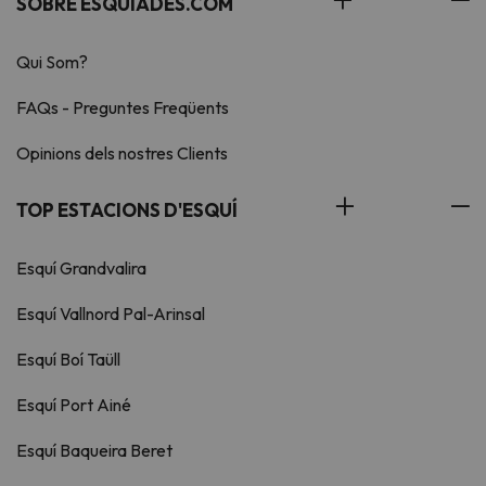
SOBRE ESQUIADES.COM
Qui Som?
FAQs - Preguntes Freqüents
Opinions dels nostres Clients
TOP ESTACIONS D'ESQUÍ
Esquí Grandvalira
Esquí Vallnord Pal-Arinsal
Esquí Boí Taüll
Esquí Port Ainé
Esquí Baqueira Beret