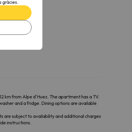
 gràcies.
d 32 km from Alpe d'Huez. The apartment has a TV.
hwasher and a fridge. Dining options are available
s are subject to availability and additional charges
de instructions.