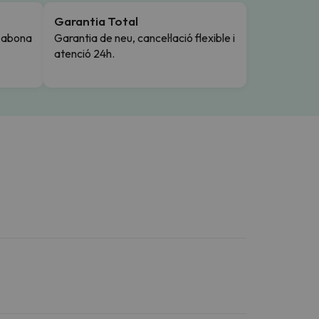
Garantia Total
i abona
Garantia de neu, cancel·lació flexible i
atenció 24h.