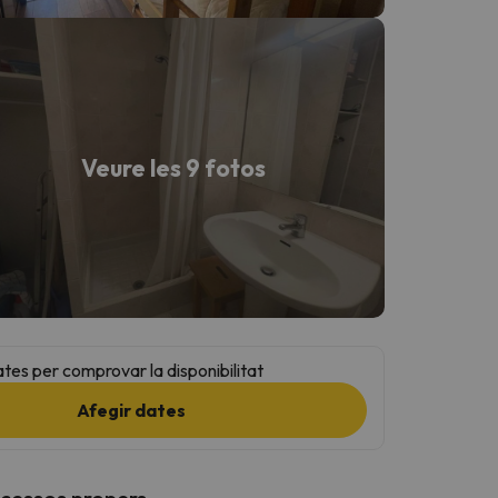
Veure les 9 fotos
ates per comprovar la disponibilitat
Afegir dates
ccessos propers