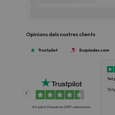
Opinions dels nostres clients
Trustpilot
Esquiades.com
Tot 
Tot 
4.4 sobre 5 basat en 2239 valoracions