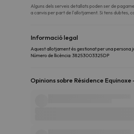
Alguns dels serveis detallats poden ser de pagamen
a canvis per part de l'allotjament. Si tens dubtes, 
Informació legal
Aquest allotjament és gestionat per una persona jurí
Número de llicència: 38253003325DP
Opinions sobre Résidence Equinoxe -