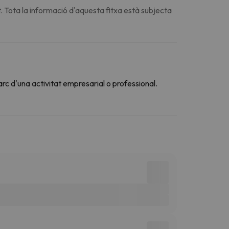
. Tota la informació d'aquesta fitxa està subjecta
arc d'una activitat empresarial o professional.