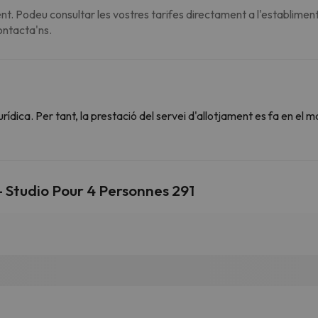
t. Podeu consultar les vostres tarifes directament a l'establiment
contacta'ns.
dica. Per tant, la prestació del servei d'allotjament es fa en el m
 Studio Pour 4 Personnes 291