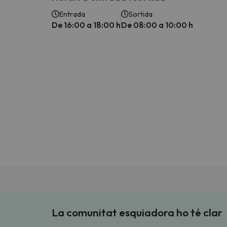
Entrada
Sortida
De 16:00 a 18:00 h
De 08:00 a 10:00 h
La comunitat esquiadora ho té clar