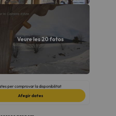
Veure les 20 fotos
ates per comprovar la disponibilitat
Afegir dates
ccessos propers