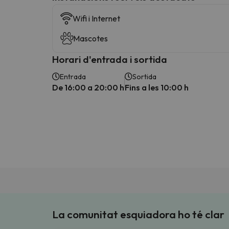
Wifi i Internet
Mascotes
Horari d'entrada i sortida
Entrada
Sortida
De 16:00 a 20:00 h
Fins a les 10:00 h
La comunitat esquiadora ho té clar