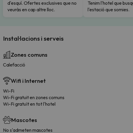
d'esquí. Ofertes exclusives que no
Tenim l'hotel que busq
veuràs en cap altre lloc.
l'estació que somies.
Instal·lacions i serveis
Zones comuns
Calefacció
Wifi i Internet
Wi-Fi
Wi-Fi gratuit en zones comuns
Wi-Fi gratuït en tot l'hotel
Mascotes
No s'admeten mascotes