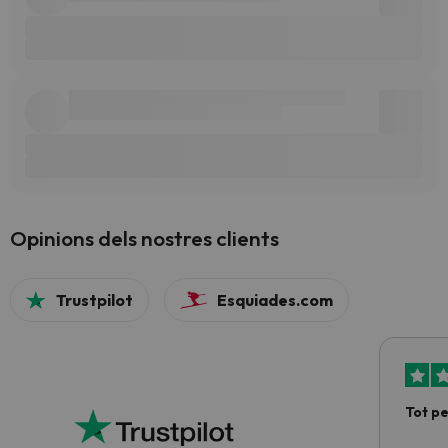
Opinions dels nostres clients
Trustpilot
Esquiades.com
Tot p