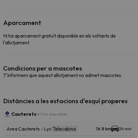
Aparcament
Hi ha aparcament gratuït disponible en els voltants de
l'allotjament
Condicions per a mascotes
T'informem que aquest allotjament no admet mascotes.
Distàncies a les estacions d'esquí properes
Cauterets
40 km esquiables
Area Cauterets - Lys
Telecabina
16.8 km
24 min