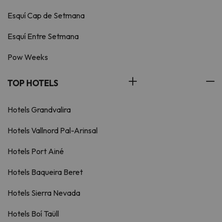
Esquí Cap de Setmana
Esquí Entre Setmana
Pow Weeks
TOP HOTELS
Hotels Grandvalira
Hotels Vallnord Pal-Arinsal
Hotels Port Ainé
Hotels Baqueira Beret
Hotels Sierra Nevada
Hotels Boí Taüll