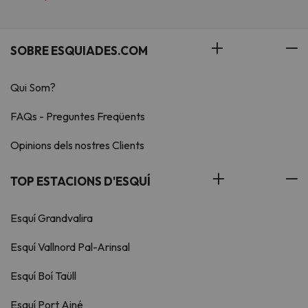
SOBRE ESQUIADES.COM
Qui Som?
FAQs - Preguntes Freqüents
Opinions dels nostres Clients
TOP ESTACIONS D'ESQUÍ
Esquí Grandvalira
Esquí Vallnord Pal-Arinsal
Esquí Boí Taüll
Esquí Port Ainé