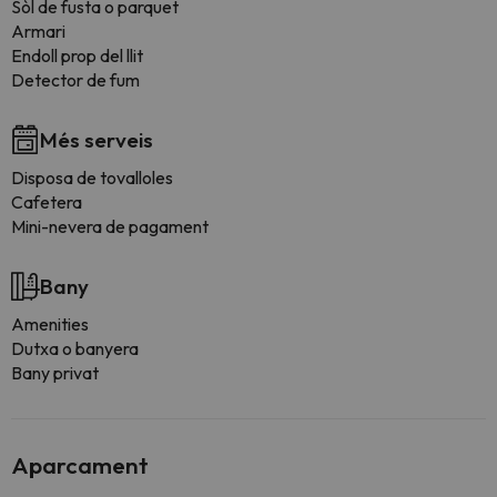
Sòl de fusta o parquet
Armari
Endoll prop del llit
Detector de fum
Més serveis
Disposa de tovalloles
Cafetera
Mini-nevera de pagament
Bany
Amenities
Dutxa o banyera
Bany privat
Aparcament