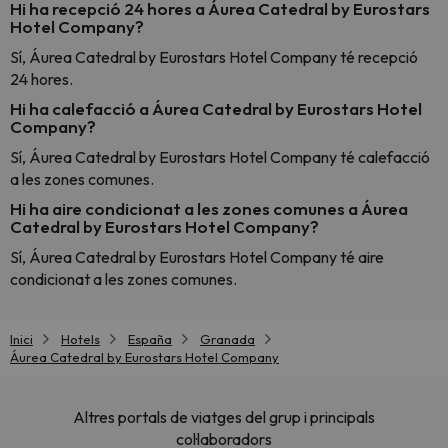
Hi ha recepció 24 hores a Áurea Catedral by Eurostars
Hotel Company?
Sí, Áurea Catedral by Eurostars Hotel Company té recepció
24 hores.
Hi ha calefacció a Áurea Catedral by Eurostars Hotel
Company?
Sí, Áurea Catedral by Eurostars Hotel Company té calefacció
a les zones comunes.
Hi ha aire condicionat a les zones comunes a Áurea
Catedral by Eurostars Hotel Company?
Sí, Áurea Catedral by Eurostars Hotel Company té aire
condicionat a les zones comunes.
Inici
Hotels
España
Granada
Áurea Catedral by Eurostars Hotel Company
Altres portals de viatges del grup i principals
col·laboradors