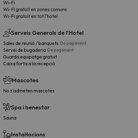
Wi-Fi
Wi-Fi gratuit en zones comuns
Wi-Fi gratuït en tot l'hotel
Serveis Generals de l'Hotel
Sales de reunió / banquets
De pagament
Servei de bugaderia
De pagament
Guarda equipatge gratuit
Caixa forta a la recepció
Mascotes
No s'admeten mascotes
Spa i benestar
Sauna
Instal·lacions