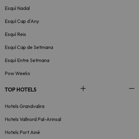
Esquí Nadal
Esquí Cap d'Any
Esquí Reis
Esquí Cap de Setmana
Esquí Entre Setmana
Pow Weeks
TOP HOTELS
Hotels Grandvalira
Hotels Vallnord Pal-Arinsal
Hotels Port Ainé