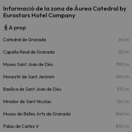
Informació de la zona de Áurea Catedral by
Eurostars Hotel Company
A prop
Catedral de Granada
60 m
Capella Reial de Granada
110 m
Museu Sant Joan de Déu
390 m
Monestir de Sant Jerònim
490 m
Basílica de Sant Joan de Déu
510 m
Mirador de Sant Nicolau
760 m
Museu de Belles Arts de Granada
840 m
Palau de Carles V
850 m