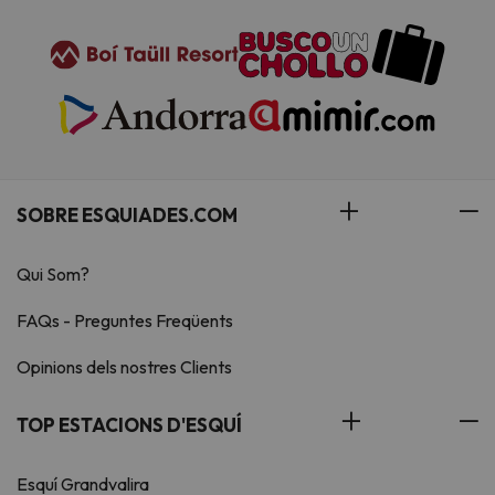
SOBRE ESQUIADES.COM
Qui Som?
FAQs - Preguntes Freqüents
Opinions dels nostres Clients
TOP ESTACIONS D'ESQUÍ
Esquí Grandvalira