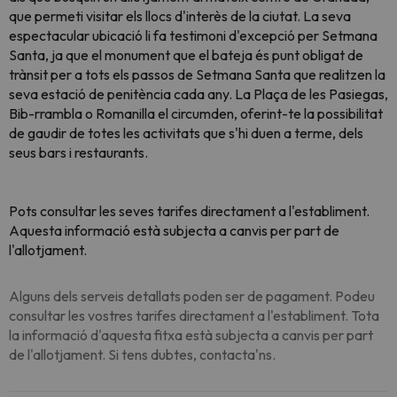
que permeti visitar els llocs d'interès de la ciutat. La seva
espectacular ubicació li fa testimoni d'excepció per Setmana
Santa, ja que el monument que el bateja és punt obligat de
trànsit per a tots els passos de Setmana Santa que realitzen la
seva estació de penitència cada any. La Plaça de les Pasiegas,
Bib-rrambla o Romanilla el circumden, oferint-te la possibilitat
de gaudir de totes les activitats que s'hi duen a terme, dels
seus bars i restaurants.
Pots consultar les seves tarifes directament a l'establiment.
Aquesta informació està subjecta a canvis per part de
l'allotjament.
Alguns dels serveis detallats poden ser de pagament. Podeu
consultar les vostres tarifes directament a l'establiment. Tota
la informació d'aquesta fitxa està subjecta a canvis per part
de l'allotjament. Si tens dubtes, contacta'ns.