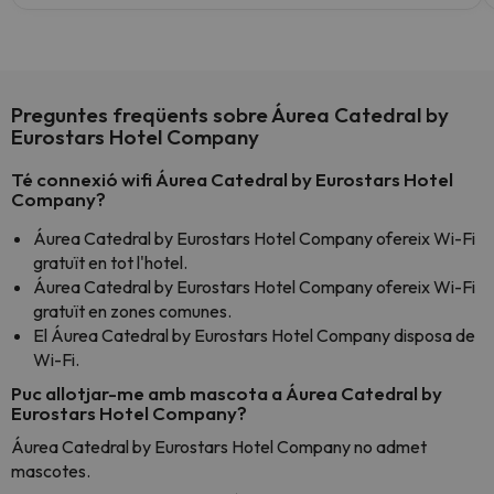
Preguntes freqüents sobre Áurea Catedral by
Eurostars Hotel Company
Té connexió wifi Áurea Catedral by Eurostars Hotel
Company?
Áurea Catedral by Eurostars Hotel Company ofereix Wi-Fi
gratuït en tot l'hotel.
Áurea Catedral by Eurostars Hotel Company ofereix Wi-Fi
gratuït en zones comunes.
El Áurea Catedral by Eurostars Hotel Company disposa de
Wi-Fi.
Puc allotjar-me amb mascota a Áurea Catedral by
Eurostars Hotel Company?
Áurea Catedral by Eurostars Hotel Company no admet
mascotes.