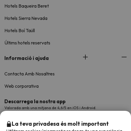
Hotels Baqueira Beret
Hotels Sierra Nevada
Hotels Boí Taüll
Últims hotels reservats
Informació i ajuda
Contacta Amb Nosaltres
Web corporativa
Descarrega la nostra app
Valorada amb una mitjana de 4,6/5 en iOS i Android.
La teva privadesa és molt important