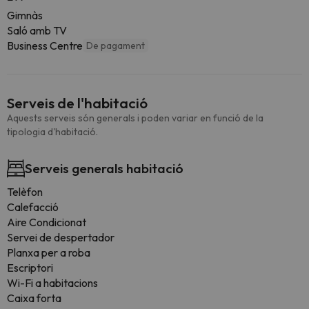
Gimnàs
Saló amb TV
Business Centre
De pagament
Serveis de l'habitació
Aquests serveis són generals i poden variar en funció de la
tipologia d'habitació.
Serveis generals habitació
Telèfon
Calefacció
Aire Condicionat
Servei de despertador
Planxa per a roba
Escriptori
Wi-Fi a habitacions
Caixa forta