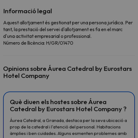
Informació legal
Aquest allotjament és gestionat per una persona jurídica. Per
tant, la prestació del servei d'allotjament es fa en el marc
d'una activitat empresarial o professional.
Número de llicència: H/GR/01470
Opinions sobre Áurea Catedral by Eurostars
Hotel Company
Què diuen els hostes sobre Áurea
Catedral by Eurostars Hotel Company ?
Áurea Catedral, a Granada, destaca per la seva ubicació a
prop de la catedral i l'atenció del personal. Habitacions
àmplies i ben cuidades. Alguns esmenten problemes amb