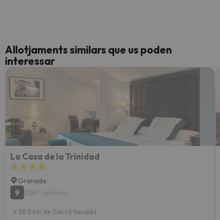
Allotjaments similars que us poden
interessar
La Casa de la Trinidad
Granada
9
2347 opinions
a 38.5 km de Sierra Nevada