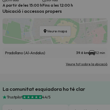
Entrada
Sortida
A partir de les 15:00 h
Fins a les 12:00 h
Ubicació i accessos propers
Veure mapa
Pradollano (Al-Andalus)
39.6 km
52 min
Veure tot sobre la ubicació
La comunitat esquiadora ho té clar
Trustpilot
4.4/5