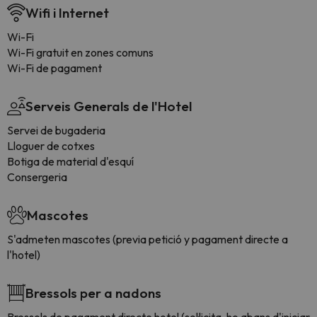
Wifi i Internet
Wi-Fi
Wi-Fi gratuit en zones comuns
Wi-Fi de pagament
Serveis Generals de l'Hotel
Servei de bugaderia
Lloguer de cotxes
Botiga de material d'esquí
Consergeria
Mascotes
S'admeten mascotes (previa petició y pagament directe a
l'hotel)
Bressols per a nadons