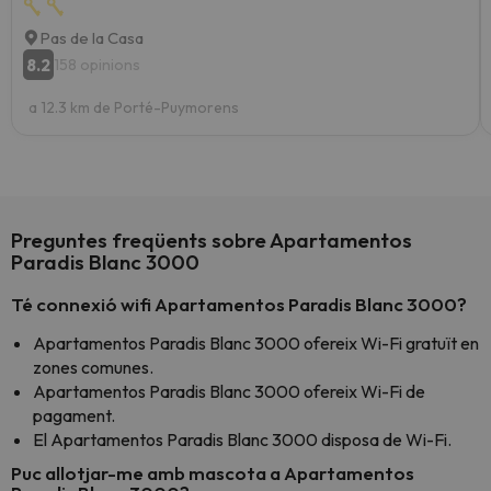
Pas de la Casa
8.2
158 opinions
a 12.3 km de Porté-Puymorens
Preguntes freqüents sobre Apartamentos
Paradis Blanc 3000
Té connexió wifi Apartamentos Paradis Blanc 3000?
Apartamentos Paradis Blanc 3000 ofereix Wi-Fi gratuït en
zones comunes.
Apartamentos Paradis Blanc 3000 ofereix Wi-Fi de
pagament.
El Apartamentos Paradis Blanc 3000 disposa de Wi-Fi.
Puc allotjar-me amb mascota a Apartamentos