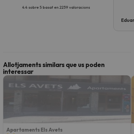
4.4 sobre 5 basat en 2239 valoracions
Edua
Allotjaments similars que us poden
interessar
Apartaments Els Avets