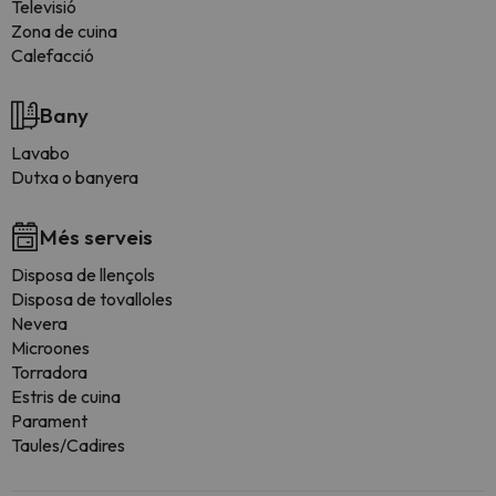
Televisió
Zona de cuina
Calefacció
Bany
Lavabo
Dutxa o banyera
Més serveis
Disposa de llençols
Disposa de tovalloles
Nevera
Microones
Torradora
Estris de cuina
Parament
Taules/Cadires