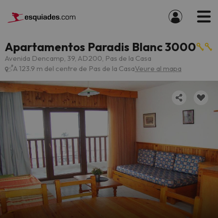
Apartamentos Paradis Blanc 3000
Avenida Dencamp, 39, AD200, Pas de la Casa
A 123.9 m del centre de Pas de la Casa
Veure al mapa