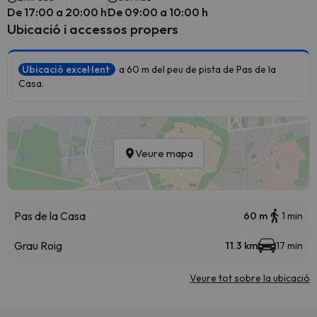
De 17:00 a 20:00 h
De 09:00 a 10:00 h
Ubicació i accessos propers
Ubicació excel·lent
a 60 m del peu de pista de Pas de la
Casa.
Veure mapa
Pas de la Casa
60 m
1 min
Grau Roig
11.3 km
17 min
Veure tot sobre la ubicació