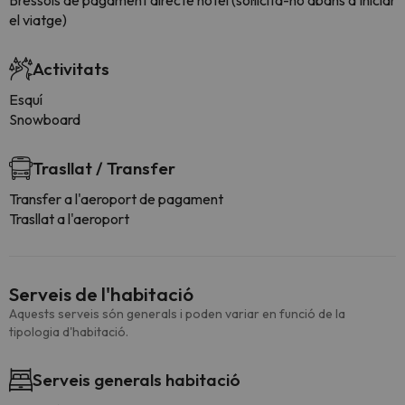
Bressols de pagament directe hotel (sol·licita-ho abans d'iniciar
el viatge)
Activitats
Esquí
Snowboard
Trasllat / Transfer
Transfer a l'aeroport de pagament
Trasllat a l'aeroport
Serveis de l'habitació
Aquests serveis són generals i poden variar en funció de la
tipologia d'habitació.
Serveis generals habitació