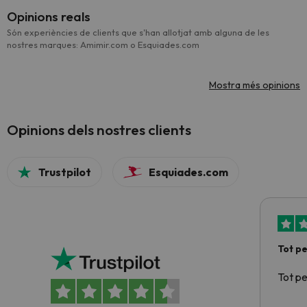
Opinions reals
Són experiències de clients que s'han allotjat amb alguna de les
nostres marques: Amimir.com o Esquiades.com
Mostra més opinions
Opinions dels nostres clients
Trustpilot
Esquiades.com
Tot p
Tot p