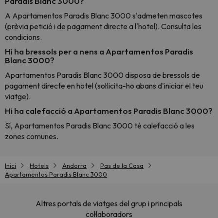
Paradis Blanc 3000?
A Apartamentos Paradis Blanc 3000 s'admeten mascotes
(prèvia petició i de pagament directe a l'hotel). Consulta les
condicions.
Hi ha bressols per a nens a Apartamentos Paradis
Blanc 3000?
Apartamentos Paradis Blanc 3000 disposa de bressols de
pagament directe en hotel (sol·licita-ho abans d'iniciar el teu
viatge).
Hi ha calefacció a Apartamentos Paradis Blanc 3000?
Sí, Apartamentos Paradis Blanc 3000 té calefacció a les
zones comunes.
Inici
Hotels
Andorra
Pas de la Casa
Apartamentos Paradis Blanc 3000
Altres portals de viatges del grup i principals
col·laboradors