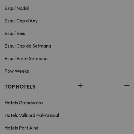
Esquí Nadal
Esquí Cap d'Any
Esquí Reis
Esquí Cap de Setmana
Esquí Entre Setmana
Pow Weeks
TOP HOTELS
Hotels Grandvalira
Hotels Vallnord Pal-Arinsal
Hotels Port Ainé