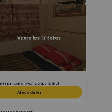
Veure les 17 fotos
ates per comprovar la disponibilitat
Afegir dates
ccessos propers