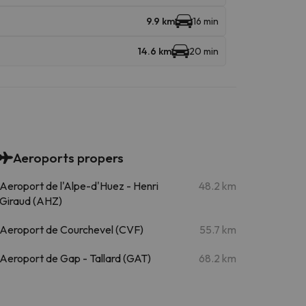
9.9 km
16 min
14.6 km
20 min
Aeroports propers
Aeroport de l'Alpe-d'Huez - Henri
48.2 km
Giraud (AHZ)
Aeroport de Courchevel (CVF)
55.7 km
Aeroport de Gap - Tallard (GAT)
68.2 km