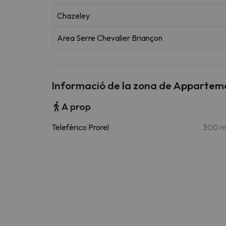
Chazeley
Area Serre Chevalier Briançon
Informació de la zona de Apparteme
A prop
Teleférico Prorel
300 