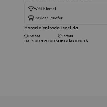
Wifi i Internet
Trasllat / Transfer
Horari d'entrada i sortida
Entrada
Sortida
De 15:00 a 20:00 h
Fins a les 10:00 h