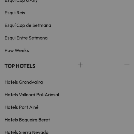
Esquí Cap d'Any
Esquí Reis
Esquí Cap de Setmana
Esquí Entre Setmana
Pow Weeks
TOP HOTELS
Hotels Grandvalira
Hotels Vallnord Pal-Arinsal
Hotels Port Ainé
Hotels Baqueira Beret
Hotels Sierra Nevada