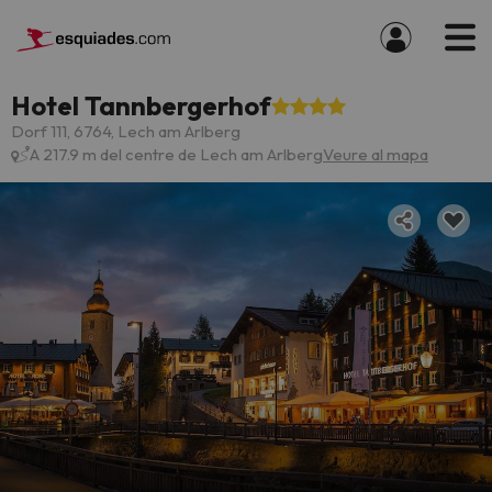
Hotel Tannbergerhof
Dorf 111, 6764, Lech am Arlberg
A 217.9 m del centre de Lech am Arlberg
Veure al mapa