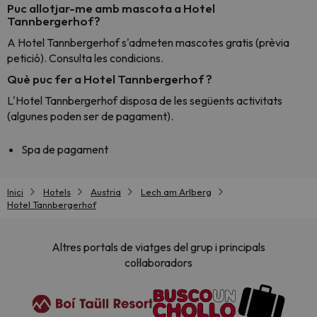
Puc allotjar-me amb mascota a Hotel
Tannbergerhof?
A Hotel Tannbergerhof s'admeten mascotes gratis (prèvia
petició). Consulta les condicions.
Què puc fer a Hotel Tannbergerhof ?
L'Hotel Tannbergerhof disposa de les següents activitats
(algunes poden ser de pagament).
Spa de pagament
Inici
Hotels
Austria
Lech am Arlberg
Hotel Tannbergerhof
Altres portals de viatges del grup i principals
col·laboradors