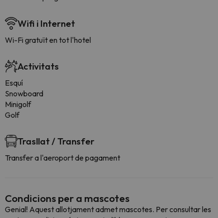
Wifi i Internet
Wi-Fi gratuït en tot l'hotel
Activitats
Esquí
Snowboard
Minigolf
Golf
Trasllat / Transfer
Transfer a l'aeroport de pagament
Condicions per a mascotes
Genial! Aquest allotjament admet mascotes. Per consultar les