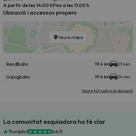
A partir de les 14:00 h
Fins a les 11:00 h
Ubicació i accessos propers
Veure mapa
Rendlbahn
19.4 km
23 min
Galzigbahn
19.6 km
24 min
Veure tot sobre la ubicació
La comunitat esquiadora ho té clar
Trustpilot
4.4/5