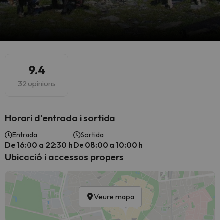
9.4
32 opinions
Horari d'entrada i sortida
Entrada
Sortida
De 16:00 a 22:30 h
De 08:00 a 10:00 h
Ubicació i accessos propers
Veure mapa