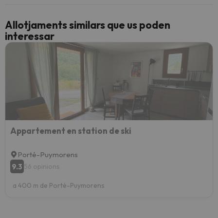
Allotjaments similars que us poden
interessar
Appartement en station de ski
Porté-Puymorens
9.3
56 opinions
a 400 m de Porté-Puymorens