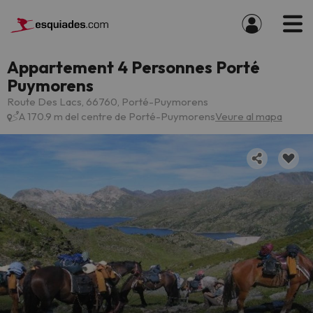
Appartement 4 Personnes Porté
Puymorens
Route Des Lacs, 66760, Porté-Puymorens
A 170.9 m del centre de Porté-Puymorens
Veure al mapa