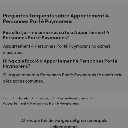
Preguntes freqüents sobre Appartement 4
Personnes Porté Puymorens
Puc allotjar-me amb mascota a Appartement 4
Personnes Porté Puymorens?
Appartement 4 Personnes Porté Puymorens no admet
mascotes.
Hi ha calefacció a Appartement 4 Personnes Porté
Puymorens?
Sí, Appartement 4 Personnes Porté Puymorens té calefacció
a les zones comunes.
Inici
Hotels
Francia
Porté-Puymorens
Appartement 4 Personnes Porté Puymorens
Altres portals de viatges del grup i principals
col·laboradors