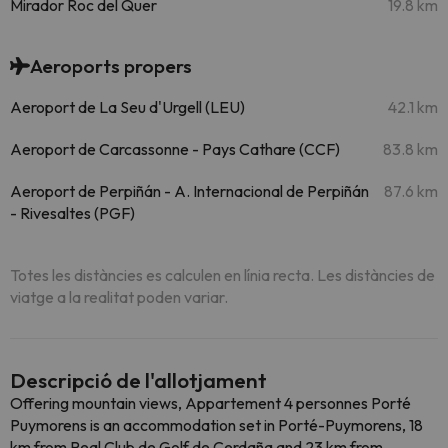
Mirador Roc del Quer
19.8 km
Aeroports propers
Aeroport de La Seu d'Urgell (LEU)
42.1 km
Aeroport de Carcassonne - Pays Cathare (CCF)
83.8 km
Aeroport de Perpiñán - A. Internacional de Perpiñán
87.6 km
- Rivesaltes (PGF)
Totes les distàncies es calculen en línia recta. Les distàncies de
viatge a la realitat poden variar.
Descripció de l'allotjament
Offering mountain views, Appartement 4 personnes Porté
Puymorens is an accommodation set in Porté-Puymorens, 18
km from Real Club de Golf de Cerdaña and 23 km from