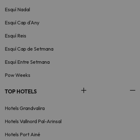
Esquí Nadal
Esquí Cap d'Any
Esquí Reis
Esquí Cap de Setmana
Esquí Entre Setmana
Pow Weeks
TOP HOTELS
Hotels Grandvalira
Hotels Vallnord Pal-Arinsal
Hotels Port Ainé