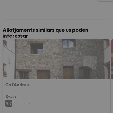
Allotjaments similars que us poden
interessar
Ca l'Andreu
Sort
9.8
16 opinions