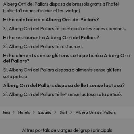
Alberg Orri del Pallars disposa de bressols gratis a l'hotel
(sol·licita'l abans d'iniciar el teu viatge).
Hi ha calefacció a Alberg Orri del Pallars?
Sí, Alberg Orri del Pallars té calefacció a les zones comunes.
Hi ha restaurant a Alberg Orri del Pallars?
Sí, Alberg Orri del Pallars té restaurant.
Hi ha aliments sense glútens sota petició a Alberg Orri
del Pallars?
Sí, Alberg Orri del Pallars disposa d'aliments sense glútens
sota petició.
Alberg Orri del Pallars disposa de llet sense lactosa?
Sí, Alberg Orri del Pallars té llet sense lactosa sota petició.
Inici
Hotels
España
Sort
Alberg Orri del Pallars
Altres portals de viatges del grup i principals