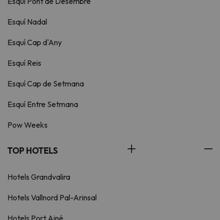
Esquí Pont de Desembre
Esquí Nadal
Esquí Cap d'Any
Esquí Reis
Esquí Cap de Setmana
Esquí Entre Setmana
Pow Weeks
TOP HOTELS
Hotels Grandvalira
Hotels Vallnord Pal-Arinsal
Hotels Port Ainé