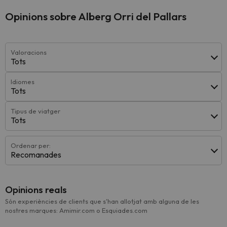
Opinions sobre Alberg Orri del Pallars
Valoracions
Tots
Idiomes
Tots
Tipus de viatger
Tots
Ordenar per:
Recomanades
Opinions reals
Són experiències de clients que s'han allotjat amb alguna de les
nostres marques: Amimir.com o Esquiades.com