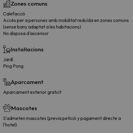
Zones comuns
Calefacció
Accés per a persones amb mobilitat reduïda en zones comuns
(sense bany adaptat a les habitacions)
No disposa d'ascensor
Instal·lacions
Jardí
Ping Pong
Aparcament
Aparcament exterior gratuït
Mascotes
S'admeten mascotes (previa petició y pagament directe a
l'hotel)