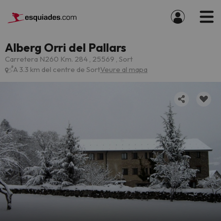
Alberg Orri del Pallars
Carretera N260 Km. 284 , 25569 , Sort
A 3.3 km del centre de Sort
Veure al mapa