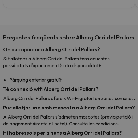
Preguntes freqüents sobre Alberg Orri del Pallars
On puc aparcar a Alberg Orri del Pallars?
Si t'allotges a Alberg Orri del Pallars tens aquestes
possibilitats d'aparcament (sota disponibilitat):
Pàrquing exterior gratuït
Té connexió wifi Alberg Orri del Pallars?
Alberg Orri del Pallars ofereix Wi-Fi gratuït en zones comunes.
Puc allotjar-me amb mascota a Alberg Orri del Pallars?
A Alberg Orri del Pallars s'admeten mascotes (prèvia petició i
de pagament directe a l'hotel). Consulta les condicions.
Hi ha bressols per a nens a Alberg Orri del Pallars?