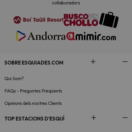
col·laboradors
SOBRE ESQUIADES.COM
Qui Som?
FAQs - Preguntes Freqüents
Opinions dels nostres Clients
TOP ESTACIONS D'ESQUÍ