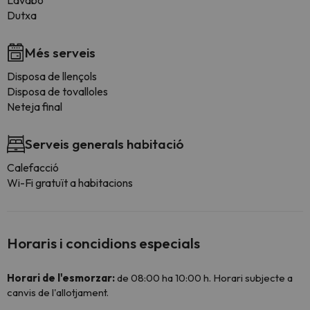
Lavabo
Dutxa
Més serveis
Disposa de llençols
Disposa de tovalloles
Neteja final
Serveis generals habitació
Calefacció
Wi-Fi gratuït a habitacions
Horaris i concidions especials
Horari de l'esmorzar:
de 08:00 ha 10:00 h. Horari subjecte a
canvis de l'allotjament.