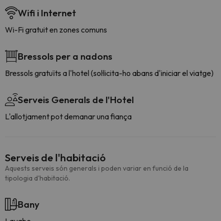
Wifi i Internet
Wi-Fi gratuit en zones comuns
Bressols per a nadons
Bressols gratuïts a l'hotel (sol·licita-ho abans d'iniciar el viatge)
Serveis Generals de l'Hotel
L'allotjament pot demanar una fiança
Serveis de l'habitació
Aquests serveis són generals i poden variar en funció de la
tipologia d'habitació.
Bany