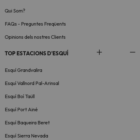
Qui Som?
FAQs - Preguntes Freqüents
Opinions dels nostres Clients
TOP ESTACIONS D'ESQUÍ
Esquí Grandvalira
Esquí Vallnord Pal-Arinsal
Esquí Boí Taüll
Esquí Port Ainé
Esquí Baqueira Beret
Esquí Sierra Nevada