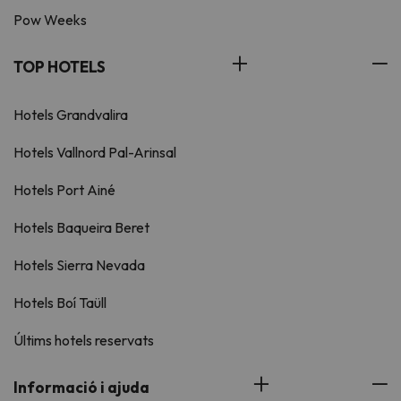
Pow Weeks
TOP HOTELS
Hotels Grandvalira
Hotels Vallnord Pal-Arinsal
Hotels Port Ainé
Hotels Baqueira Beret
Hotels Sierra Nevada
Hotels Boí Taüll
Últims hotels reservats
Informació i ajuda