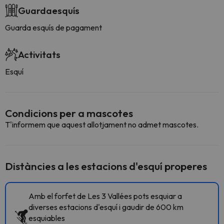
Guardaesquís
Guarda esquís de pagament
Activitats
Esquí
Condicions per a mascotes
T'informem que aquest allotjament no admet mascotes.
Distàncies a les estacions d'esquí properes
Amb el forfet de Les 3 Vallées pots esquiar a
diverses estacions d'esquí i gaudir de 600 km
esquiables