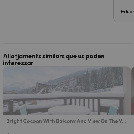
Edua
Allotjaments similars que us poden
interessar
Bright Cocoon With Balcony And View On The Valley