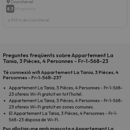
Courchevel
8.3
24 opinions
a 349 m de Courchevel
Preguntes freqüents sobre Appartement La
Tania, 3 Pièces, 4 Personnes - Fr-1-568-23
Té connexió wifi Appartement La Tania, 3 Pièces, 4
Personnes - Fr-1-568-23?
Appartement La Tania, 3 Pièces, 4 Personnes - Fr-1-568-
23 ofereix Wi-Fi gratuït en tot l'hotel.
Appartement La Tania, 3 Pièces, 4 Personnes - Fr-1-568-
23 ofereix Wi-Fi gratuït en zones comunes.
El Appartement La Tania, 3 Pièces, 4 Personnes - Fr-1-
568-23 disposa de Wi-Fi.
Puc allotjar-me amb mascota a Appartement La