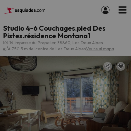
Studio 4-6 Couchages.pied Des
Pistes.résidence Montana1
K4 14 Impasse du Prapelier, 38860, Les Deux Alpes
A 750.5 m del centre de Les Deux Alpes
Veure al mapa