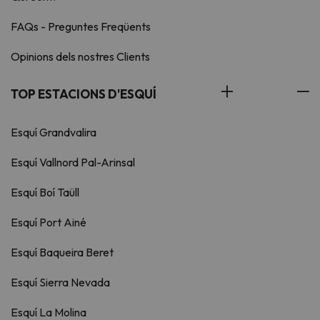
FAQs - Preguntes Freqüents
Opinions dels nostres Clients
TOP ESTACIONS D'ESQUÍ
Esquí Grandvalira
Esquí Vallnord Pal-Arinsal
Esquí Boí Taüll
Esquí Port Ainé
Esquí Baqueira Beret
Esquí Sierra Nevada
Esquí La Molina