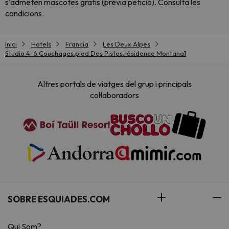
s'admeten mascotes gratis (prèvia petició). Consulta les
condicions.
Inici
Hotels
Francia
Les Deux Alpes
Studio 4-6 Couchages.pied Des Pistes.résidence Montana1
Altres portals de viatges del grup i principals
col·laboradors
SOBRE ESQUIADES.COM
Qui Som?