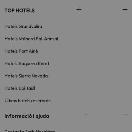
TOP HOTELS
Hotels Grandvalira
Hotels Vallnord Pal-Arinsal
Hotels Port Ainé
Hotels Baqueira Beret
Hotels Sierra Nevada
Hotels Boí Taüll
Últims hotels reservats
Informació i ajuda
Contacta Amb Nosaltres