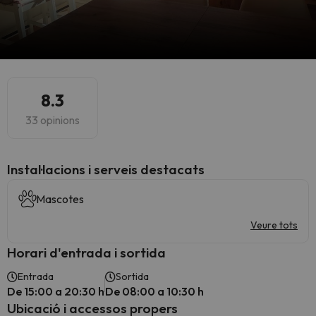
8.3
33 opinions
Instal·lacions i serveis destacats
Mascotes
Veure tots
Horari d'entrada i sortida
Entrada
Sortida
De 15:00 a 20:30 h
De 08:00 a 10:30 h
Ubicació i accessos propers