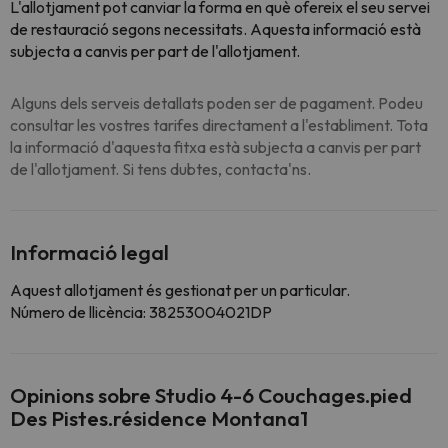
L'allotjament pot canviar la forma en què ofereix el seu servei
de restauració segons necessitats. Aquesta informació està
subjecta a canvis per part de l'allotjament.
Alguns dels serveis detallats poden ser de pagament. Podeu
consultar les vostres tarifes directament a l'establiment. Tota
la informació d'aquesta fitxa està subjecta a canvis per part
de l'allotjament. Si tens dubtes, contacta'ns.
Informació legal
Aquest allotjament és gestionat per un particular.
Número de llicència: 38253004021DP
Opinions sobre Studio 4-6 Couchages.pied
Des Pistes.résidence Montana1