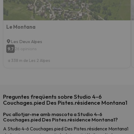
Le Montana
Les Deux Alpes
9.7
26 opinions
a 338 m de Les 2 Alpes
Preguntes freqüents sobre Studio 4-6
Couchages.pied Des Pistes.résidence Montana1
Puc allotjar-me amb mascota a Studio 4-6
Couchages.pied Des Pistes.résidence Montana1?
A Studio 4-6 Couchages.pied Des Pistes.résidence Montana1