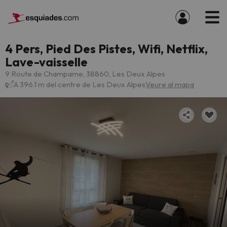
4 Pers, Pied Des Pistes, Wifi, Netflix,
Lave-vaisselle
9 Route de Champame, 38860, Les Deux Alpes
A 396.1 m del centre de Les Deux Alpes
Veure al mapa