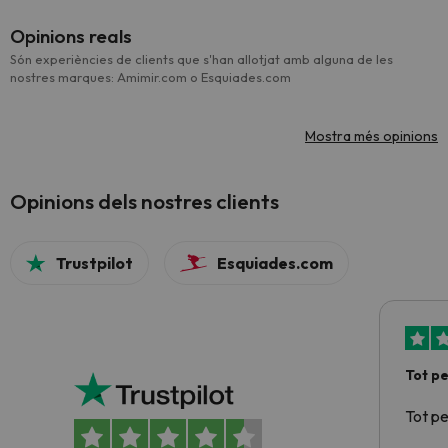
Opinions reals
Són experiències de clients que s'han allotjat amb alguna de les
nostres marques: Amimir.com o Esquiades.com
Mostra més opinions
Opinions dels nostres clients
Trustpilot
Esquiades.com
Tot p
Tot p