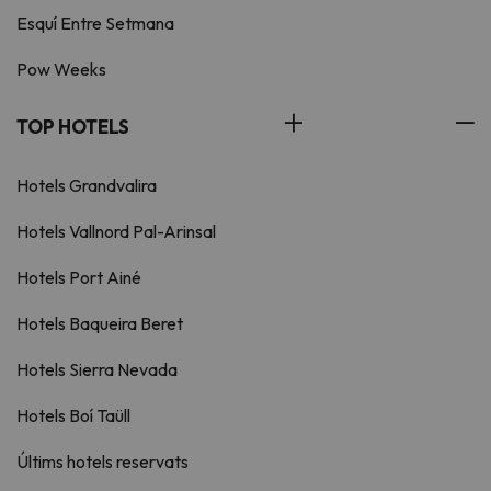
Esquí Entre Setmana
Pow Weeks
TOP HOTELS
Hotels Grandvalira
Hotels Vallnord Pal-Arinsal
Hotels Port Ainé
Hotels Baqueira Beret
Hotels Sierra Nevada
Hotels Boí Taüll
Últims hotels reservats