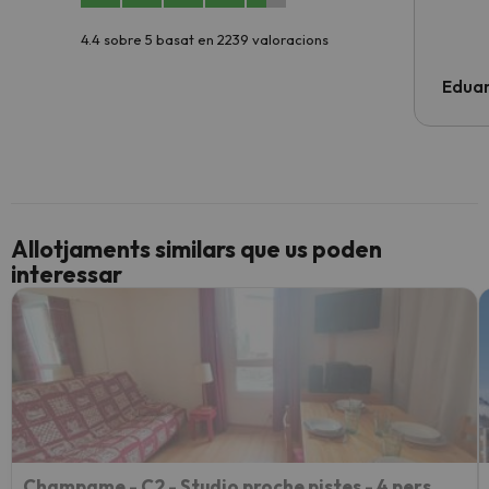
4.4 sobre 5 basat en 2239 valoracions
Edua
Allotjaments similars que us poden
interessar
Champame - C2 - Studio proche pistes - 4 pers