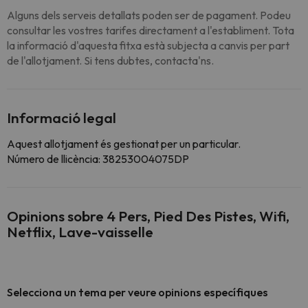
Alguns dels serveis detallats poden ser de pagament. Podeu
consultar les vostres tarifes directament a l'establiment. Tota
la informació d'aquesta fitxa està subjecta a canvis per part
de l'allotjament. Si tens dubtes, contacta'ns.
Informació legal
Aquest allotjament és gestionat per un particular.
Número de llicència: 38253004075DP
Opinions sobre 4 Pers, Pied Des Pistes, Wifi,
Netflix, Lave-vaisselle
Selecciona un tema per veure opinions específiques