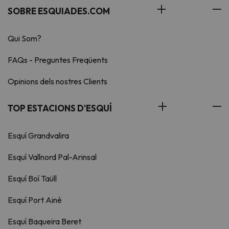
SOBRE ESQUIADES.COM
Qui Som?
FAQs - Preguntes Freqüents
Opinions dels nostres Clients
TOP ESTACIONS D'ESQUÍ
Esquí Grandvalira
Esquí Vallnord Pal-Arinsal
Esquí Boí Taüll
Esquí Port Ainé
Esquí Baqueira Beret