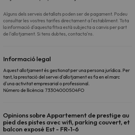
Alguns dels serveis detallats poden ser de pagament. Podeu
consultar les vostres tarifes directament a l'establiment. Tota
la informació d'aquesta fitxa està subjecta a canvis per part
de l'allotjament. Si tens dubtes, contacta'ns.
Informació legal
Aquest allotjament és gestionat per una persona jurídica. Per
tant, la prestació del servei d'allotjament es fa en el marc
d'una activitat empresarial o professional.
Número de llicència: 73304000504FO
Opinions sobre Appartement de prestige au
pied des pistes avec wifi, parking couvert, et
balcon exposé Est - FR-1-6