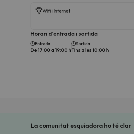
Wifi i Internet
Horari d'entrada i sortida
Entrada
Sortida
De 17:00 a 19:00 h
Fins a les 10:00 h
La comunitat esquiadora ho té clar