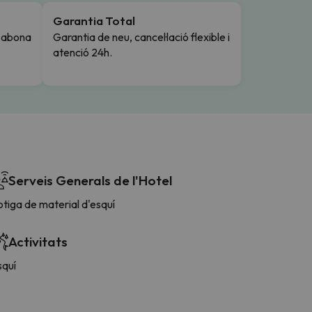
Garantia Total
i abona
Garantia de neu, cancel·lació flexible i
atenció 24h.
Serveis Generals de l'Hotel
tiga de material d'esquí
Activitats
squí