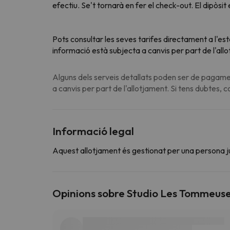
efectiu. Se't tornarà en fer el check-out. El dipòsi
Pots consultar les seves tarifes directament a l'es
informació està subjecta a canvis per part de l'all
Alguns dels serveis detallats poden ser de pagamen
a canvis per part de l'allotjament. Si tens dubtes, 
Informació legal
Aquest allotjament és gestionat per una persona jurí
Opinions sobre Studio Les Tommeuse