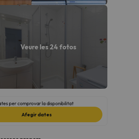
Veure les 24 fotos
ates per comprovar la disponibilitat
Afegir dates
ccessos propers