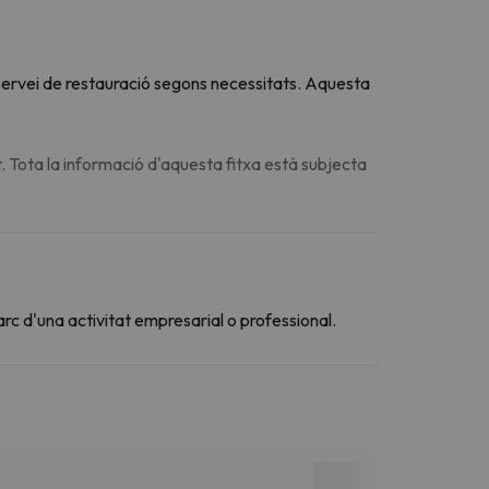
u servei de restauració segons necessitats. Aquesta
. Tota la informació d'aquesta fitxa està subjecta
arc d'una activitat empresarial o professional.