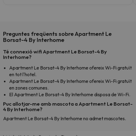
Preguntes freqüents sobre Apartment Le
Borsat-4 By Interhome
Té connexió wifi Apartment Le Borsat-4 By
Interhome?
Apartment Le Borsat-4 By Interhome ofereix Wi-Fi gratuït
en tot l'hotel.
Apartment Le Borsat-4 By Interhome ofereix Wi-Fi gratuït
en zones comunes.
El Apartment Le Borsat-4 By Interhome disposa de Wi-Fi.
Puc allotjar-me amb mascota a Apartment Le Borsat-
4 By Interhome?
Apartment Le Borsat-4 By Interhome no admet mascotes.