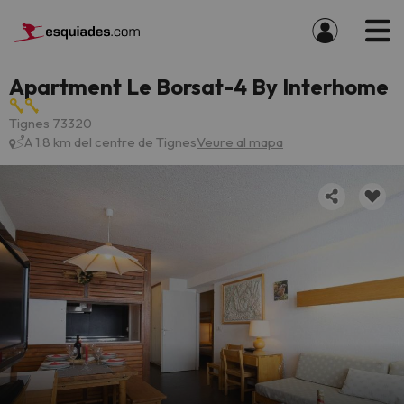
Apartment Le Borsat-4 By Interhome
Tignes 73320
A 1.8 km del centre de Tignes
Veure al mapa