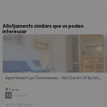
Allotjaments similars que us poden
interessar
Apartment Les Tommeuses - Val Claret-19 by Interhome
Tignes
7.3
5 opinions
a 217 m de Tignes