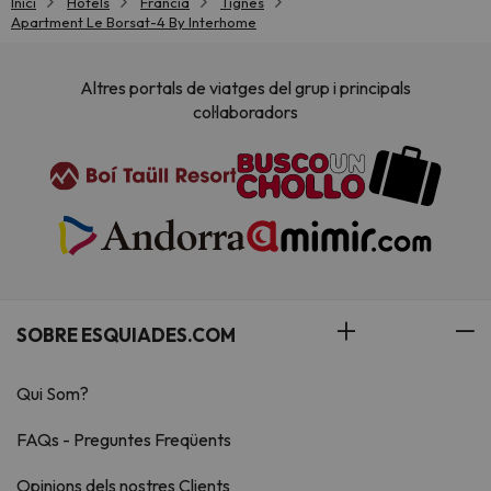
Inici
Hotels
Francia
Tignes
Apartment Le Borsat-4 By Interhome
Altres portals de viatges del grup i principals
col·laboradors
SOBRE ESQUIADES.COM
Qui Som?
FAQs - Preguntes Freqüents
Opinions dels nostres Clients