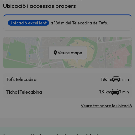
Ubicació i accessos propers
Ubicació excel·lent
a 186 m del Telecadira de Tufs.
Veure mapa
Tufs
Telecadira
186 m
1 min
Tichot
Telecabina
1.9 km
7 min
Veure tot sobre la ubicació