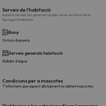
Serveis de l'habitació
Aquests serveis són generals i poden variar en funció de la
tipologia d'habitació.
Bany
Dutxa o banyera
Serveis generals habitació
Bullidor d'aigua
Condicions per a mascotes
T'informem que aquest allotjament no admet mascotes.
Distàncies a les estacions d'esquí properes