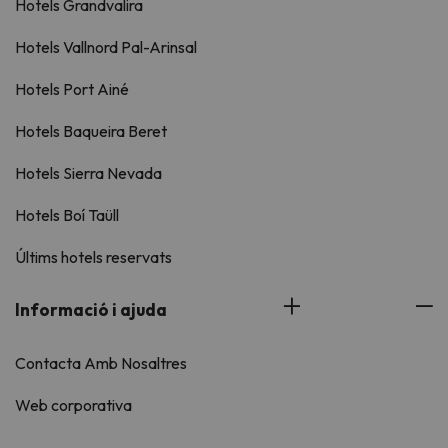
Hotels Grandvalira
Hotels Vallnord Pal-Arinsal
Hotels Port Ainé
Hotels Baqueira Beret
Hotels Sierra Nevada
Hotels Boí Taüll
Últims hotels reservats
Informació i ajuda
Contacta Amb Nosaltres
Web corporativa