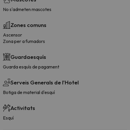
No s'admeten mascotes
Zones comuns
Ascensor
Zona per a fumadors
Guardaesquís
Guarda esquís de pagament
Serveis Generals de l'Hotel
Botiga de material d'esquí
Activitats
Esquí