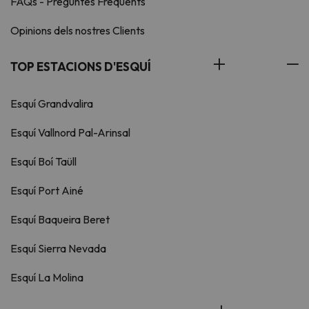
FAQs - Preguntes Freqüents
Opinions dels nostres Clients
TOP ESTACIONS D'ESQUÍ
Esquí Grandvalira
Esquí Vallnord Pal-Arinsal
Esquí Boí Taüll
Esquí Port Ainé
Esquí Baqueira Beret
Esquí Sierra Nevada
Esquí La Molina