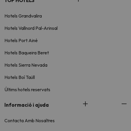
TOP HOTELS
Hotels Grandvalira
Hotels Vallnord Pal-Arinsal
Hotels Port Ainé
Hotels Baqueira Beret
Hotels Sierra Nevada
Hotels Boí Taüll
Últims hotels reservats
Informació i ajuda
Contacta Amb Nosaltres