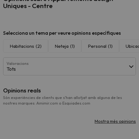
Uniques - Centre
Selecciona un tema per veure opinions específiques
Habitacions
(2)
Neteja
(1)
Personal
(1)
Ubica
Valoracions
Tots
Opinions reals
Són experiències de clients que s'han allotjat amb alguna de les
nostres marques: Amimir.com o Esquiades.com
Mostra més opinions