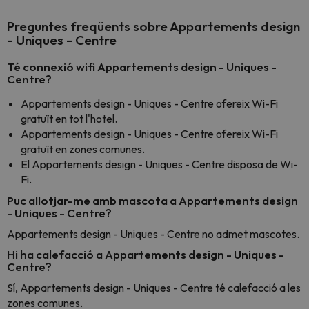
Preguntes freqüents sobre Appartements design
- Uniques - Centre
Té connexió wifi Appartements design - Uniques -
Centre?
Appartements design - Uniques - Centre ofereix Wi-Fi
gratuït en tot l'hotel.
Appartements design - Uniques - Centre ofereix Wi-Fi
gratuït en zones comunes.
El Appartements design - Uniques - Centre disposa de Wi-
Fi.
Puc allotjar-me amb mascota a Appartements design
- Uniques - Centre?
Appartements design - Uniques - Centre no admet mascotes.
Hi ha calefacció a Appartements design - Uniques -
Centre?
Sí, Appartements design - Uniques - Centre té calefacció a les
zones comunes.