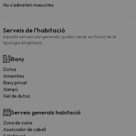
No s'admeten mascotes
Serveis de l'habitació
Aquests serveis són generals i poden variar en funció de la
tipologia d'habitació.
Bany
Dutxa
Amenities
Bany privat
Xampú
Gel de dutxa
Serveis generals habitació
Zona de cuina
Assecador de cabell