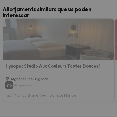
Allotjaments similars que us poden
interessar
Hysope : Studio Aux Couleurs Toutes Douces !
Bagnères-de-Bigorre
9.6
54 opinions
a 24.7 km de Grand Tourmalet & La Mongie