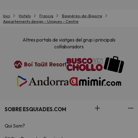
Inici
Hotels
Francia
Bagnères-de-Bigorre
Appartements design - Uniques - Centre
Altres portals de viatges del grup i principals
col·laboradors
SOBRE ESQUIADES.COM
Qui Som?