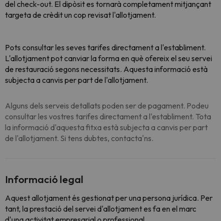
del check-out. El dipòsit es tornarà completament mitjançant
targeta de crèdit un cop revisat l'allotjament.
Pots consultar les seves tarifes directament a l'establiment.
L'allotjament pot canviar la forma en què ofereix el seu servei
de restauració segons necessitats. Aquesta informació està
subjecta a canvis per part de l'allotjament.
Alguns dels serveis detallats poden ser de pagament. Podeu
consultar les vostres tarifes directament a l'establiment. Tota
la informació d'aquesta fitxa està subjecta a canvis per part
de l'allotjament. Si tens dubtes, contacta'ns.
Informació legal
Aquest allotjament és gestionat per una persona jurídica. Per
tant, la prestació del servei d'allotjament es fa en el marc
d'una activitat empresarial o professional.