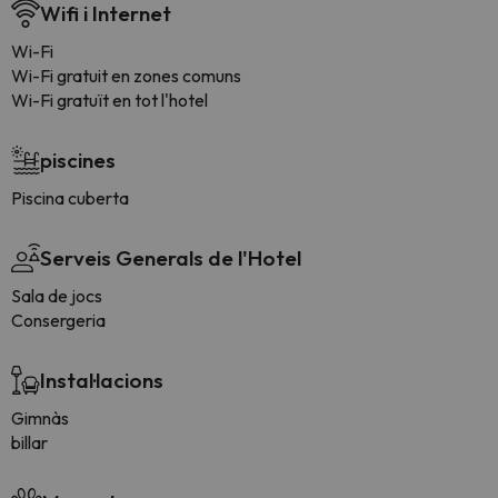
Wifi i Internet
Wi-Fi
Wi-Fi gratuit en zones comuns
Wi-Fi gratuït en tot l'hotel
piscines
Piscina cuberta
Serveis Generals de l'Hotel
Sala de jocs
Consergeria
Instal·lacions
Gimnàs
billar