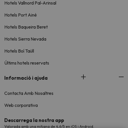
Hotels Vallnord Pal-Arinsal
Hotels Port Ainé
Hotels Baqueira Beret
Hotels Sierra Nevada
Hotels Boí Taüll
Últims hotels reservats
Informació i ajuda
Contacta Amb Nosaltres
Web corporativa
Descarrega la nostra app
Valorada amb una mitjana de 4,6/5 en iOS i Android.