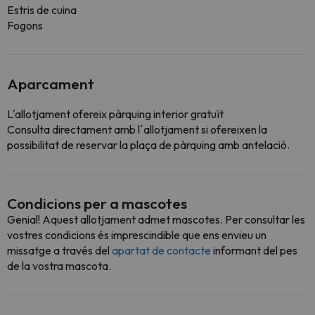
Estris de cuina
Fogons
Aparcament
L'allotjament ofereix pàrquing interior gratuït
Consulta directament amb l´allotjament si ofereixen la
possibilitat de reservar la plaça de pàrquing amb antelació.
Condicions per a mascotes
Genial! Aquest allotjament admet mascotes. Per consultar les
vostres condicions és imprescindible que ens envieu un
missatge a través del
apartat de contacte
informant del pes
de la vostra mascota.