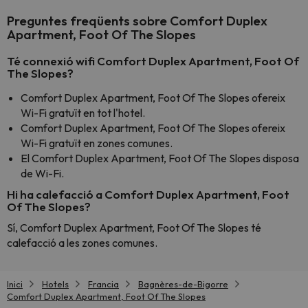
Preguntes freqüents sobre Comfort Duplex
Apartment, Foot Of The Slopes
Té connexió wifi Comfort Duplex Apartment, Foot Of
The Slopes?
Comfort Duplex Apartment, Foot Of The Slopes ofereix
Wi-Fi gratuït en tot l'hotel.
Comfort Duplex Apartment, Foot Of The Slopes ofereix
Wi-Fi gratuït en zones comunes.
El Comfort Duplex Apartment, Foot Of The Slopes disposa
de Wi-Fi.
Hi ha calefacció a Comfort Duplex Apartment, Foot
Of The Slopes?
Sí, Comfort Duplex Apartment, Foot Of The Slopes té
calefacció a les zones comunes.
Inici
Hotels
Francia
Bagnères-de-Bigorre
Comfort Duplex Apartment, Foot Of The Slopes