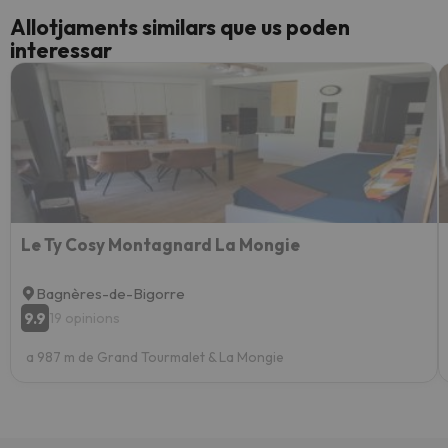
Allotjaments similars que us poden
interessar
Le Ty Cosy Montagnard La Mongie
Bagnères-de-Bigorre
9.9
19 opinions
a 987 m de Grand Tourmalet & La Mongie