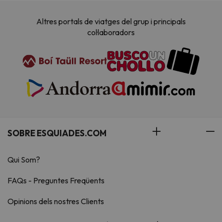
Altres portals de viatges del grup i principals
col·laboradors
SOBRE ESQUIADES.COM
Qui Som?
FAQs - Preguntes Freqüents
Opinions dels nostres Clients