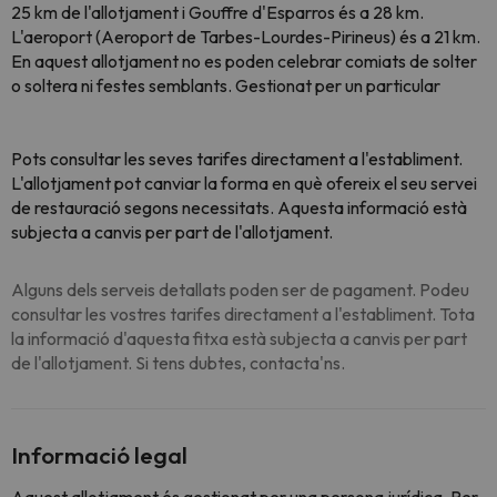
25 km de l'allotjament i Gouffre d'Esparros és a 28 km.
L'aeroport (Aeroport de Tarbes-Lourdes-Pirineus) és a 21 km.
En aquest allotjament no es poden celebrar comiats de solter
o soltera ni festes semblants. Gestionat per un particular
Pots consultar les seves tarifes directament a l'establiment.
L'allotjament pot canviar la forma en què ofereix el seu servei
de restauració segons necessitats. Aquesta informació està
subjecta a canvis per part de l'allotjament.
Alguns dels serveis detallats poden ser de pagament. Podeu
consultar les vostres tarifes directament a l'establiment. Tota
la informació d'aquesta fitxa està subjecta a canvis per part
de l'allotjament. Si tens dubtes, contacta'ns.
Informació legal