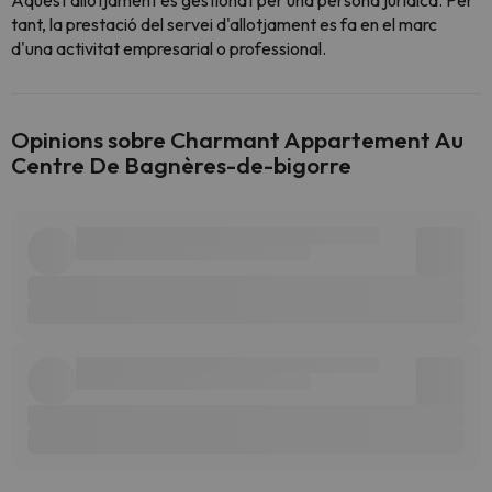
Aquest allotjament és gestionat per una persona jurídica. Per
tant, la prestació del servei d'allotjament es fa en el marc
d'una activitat empresarial o professional.
Opinions sobre Charmant Appartement Au
Centre De Bagnères-de-bigorre