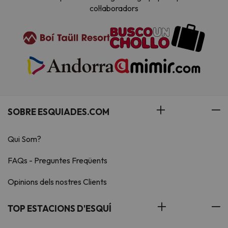
col·laboradors
SOBRE ESQUIADES.COM
Qui Som?
FAQs - Preguntes Freqüents
Opinions dels nostres Clients
TOP ESTACIONS D'ESQUÍ