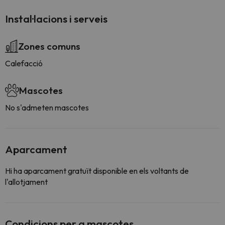
Instal·lacions i serveis
Zones comuns
Calefacció
Mascotes
No s'admeten mascotes
Aparcament
Hi ha aparcament gratuït disponible en els voltants de
l'allotjament
Condicions per a mascotes