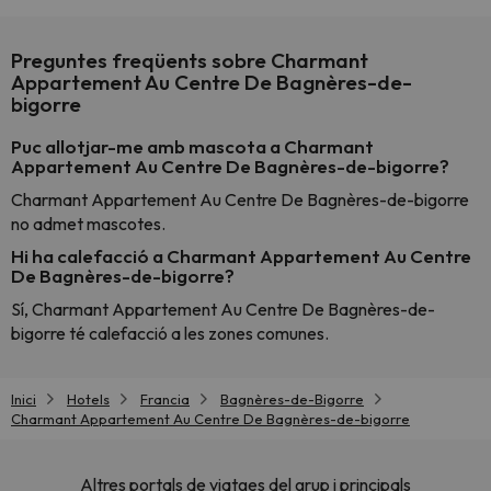
Preguntes freqüents sobre Charmant
Appartement Au Centre De Bagnères-de-
bigorre
Puc allotjar-me amb mascota a Charmant
Appartement Au Centre De Bagnères-de-bigorre?
Charmant Appartement Au Centre De Bagnères-de-bigorre
no admet mascotes.
Hi ha calefacció a Charmant Appartement Au Centre
De Bagnères-de-bigorre?
Sí, Charmant Appartement Au Centre De Bagnères-de-
bigorre té calefacció a les zones comunes.
Inici
Hotels
Francia
Bagnères-de-Bigorre
Charmant Appartement Au Centre De Bagnères-de-bigorre
Altres portals de viatges del grup i principals