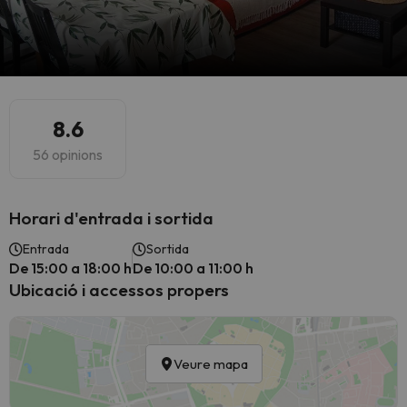
8.6
56 opinions
Horari d'entrada i sortida
Entrada
Sortida
De 15:00 a 18:00 h
De 10:00 a 11:00 h
Ubicació i accessos propers
Veure mapa