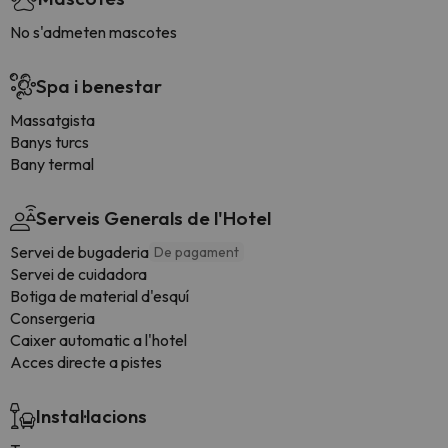
No s'admeten mascotes
Spa i benestar
Massatgista
Banys turcs
Bany termal
Serveis Generals de l'Hotel
Servei de bugaderia
De pagament
Servei de cuidadora
Botiga de material d'esquí
Consergeria
Caixer automatic a l'hotel
Acces directe a pistes
Instal·lacions