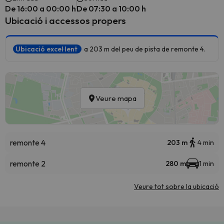
De 16:00 a 00:00 h
De 07:30 a 10:00 h
Ubicació i accessos propers
Ubicació excel·lent
a 203 m del peu de pista de remonte 4.
Veure mapa
remonte 4
203 m
4 min
remonte 2
280 m
1 min
Veure tot sobre la ubicació