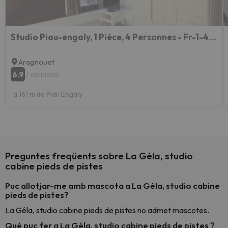
Studio Piau-engaly, 1 Pièce, 4 Personnes - Fr-1-457-258
Aragnouet
6.9
7 opinions
a 161 m de Piau Engaly
Preguntes freqüents sobre La Géla, studio
cabine pieds de pistes
Puc allotjar-me amb mascota a La Géla, studio cabine
pieds de pistes?
La Géla, studio cabine pieds de pistes no admet mascotes.
Què puc fer a La Géla, studio cabine pieds de pistes ?