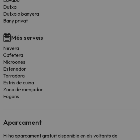
Lavabo
Dutxa
Dutxa o banyera
Bany privat
Més serveis
Nevera
Cafetera
Microones
Estenedor
Torradora
Estris de cuina
Zona de menjador
Fogons
Aparcament
Hi ha aparcament gratuït disponible en els voltants de