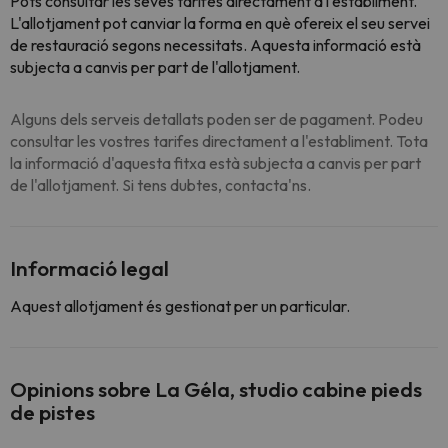
Pots consultar les seves tarifes directament a l'establiment.
L'allotjament pot canviar la forma en què ofereix el seu servei
de restauració segons necessitats. Aquesta informació està
subjecta a canvis per part de l'allotjament.
Alguns dels serveis detallats poden ser de pagament. Podeu
consultar les vostres tarifes directament a l'establiment. Tota
la informació d'aquesta fitxa està subjecta a canvis per part
de l'allotjament. Si tens dubtes, contacta'ns.
Informació legal
Aquest allotjament és gestionat per un particular.
Opinions sobre La Géla, studio cabine pieds
de pistes