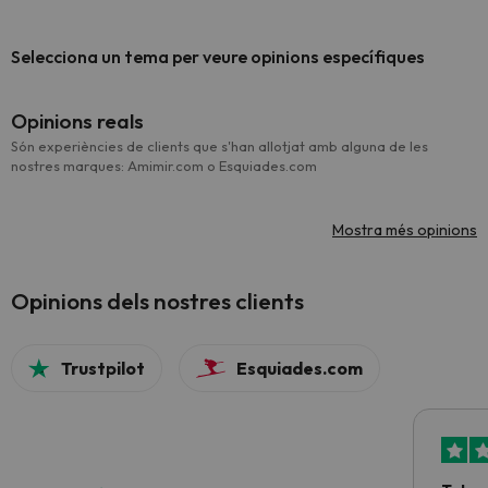
Selecciona un tema per veure opinions específiques
Opinions reals
Són experiències de clients que s'han allotjat amb alguna de les
nostres marques: Amimir.com o Esquiades.com
Mostra més opinions
Opinions dels nostres clients
Trustpilot
Esquiades.com