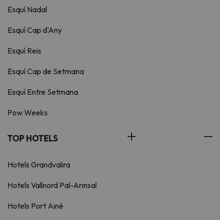
Esquí Nadal
Esquí Cap d'Any
Esquí Reis
Esquí Cap de Setmana
Esquí Entre Setmana
Pow Weeks
TOP HOTELS
Hotels Grandvalira
Hotels Vallnord Pal-Arinsal
Hotels Port Ainé