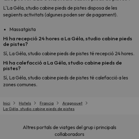
L'La Géla, studio cabine pieds de pistes disposa de les
següents activitats (algunes poden ser de pagament).
Massatgista
Hi ha recepció 24 hores a La Géla, studio cabine pieds
de pistes?
Sí, La Géla, studio cabine pieds de pistes té recepció 24 hores.
Hi ha calefacció a La Géla, studio cabine pieds de
pistes?
Sí, La Géla, studio cabine pieds de pistes té calefacció a les
zones comunes.
Inici
Hotels
Francia
Aragnouet
La Géla, studio cabine pieds de pistes
Altres portals de viatges del grup i principals
col·laboradors