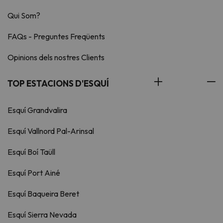
Qui Som?
FAQs - Preguntes Freqüents
Opinions dels nostres Clients
TOP ESTACIONS D'ESQUÍ
Esquí Grandvalira
Esquí Vallnord Pal-Arinsal
Esquí Boí Taüll
Esquí Port Ainé
Esquí Baqueira Beret
Esquí Sierra Nevada