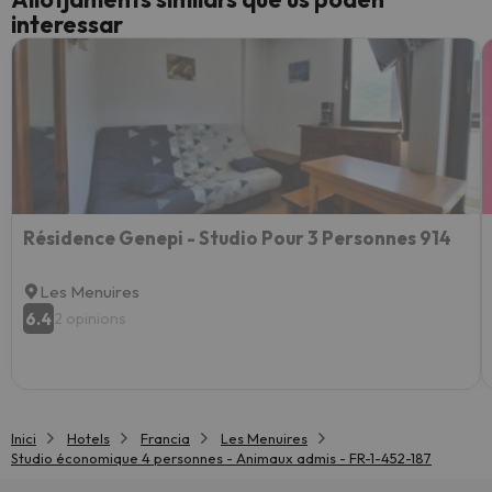
interessar
Résidence Genepi - Studio Pour 3 Personnes 914
Les Menuires
6.4
2 opinions
Inici
Hotels
Francia
Les Menuires
Studio économique 4 personnes - Animaux admis - FR-1-452-187