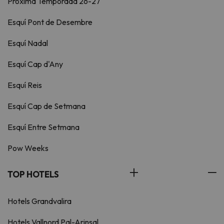
Pròxima Temporada 26-27
Esquí Pont de Desembre
Esquí Nadal
Esquí Cap d'Any
Esquí Reis
Esquí Cap de Setmana
Esquí Entre Setmana
Pow Weeks
TOP HOTELS
Hotels Grandvalira
Hotels Vallnord Pal-Arinsal