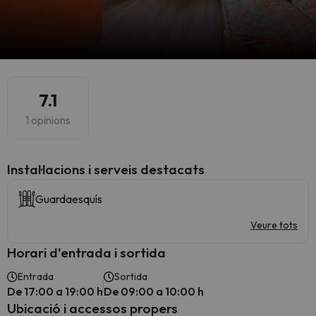
7.1
1 opinions
Instal·lacions i serveis destacats
Guardaesquís
Veure tots
Horari d'entrada i sortida
Entrada
Sortida
De 17:00 a 19:00 h
De 09:00 a 10:00 h
Ubicació i accessos propers