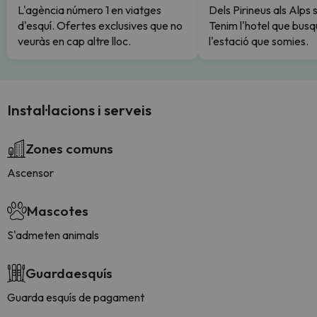
L'agència número 1 en viatges
Dels Pirineus als Alps 
d'esquí. Ofertes exclusives que no
Tenim l'hotel que busq
veuràs en cap altre lloc.
l'estació que somies.
Instal·lacions i serveis
Zones comuns
Ascensor
Mascotes
S'admeten animals
Guardaesquís
Guarda esquís de pagament