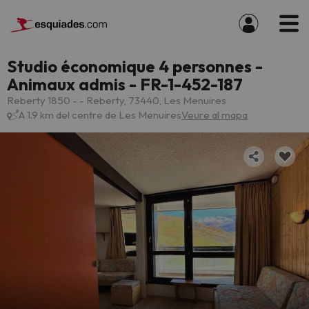
Studio économique 4 personnes -
Animaux admis - FR-1-452-187
Reberty 1850 - - Reberty, 73440, Les Menuires
A 1.9 km del centre de Les Menuires
Veure al mapa