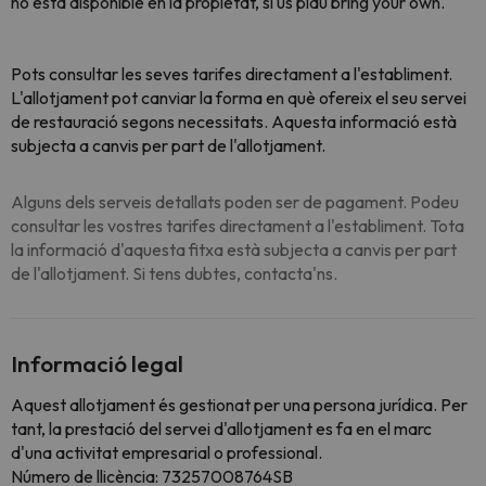
no està disponible en la propietat, si us plau bring your own.
Pots consultar les seves tarifes directament a l'establiment.
L'allotjament pot canviar la forma en què ofereix el seu servei
de restauració segons necessitats. Aquesta informació està
subjecta a canvis per part de l'allotjament.
Alguns dels serveis detallats poden ser de pagament. Podeu
consultar les vostres tarifes directament a l'establiment. Tota
la informació d'aquesta fitxa està subjecta a canvis per part
de l'allotjament. Si tens dubtes, contacta'ns.
Informació legal
Aquest allotjament és gestionat per una persona jurídica. Per
tant, la prestació del servei d'allotjament es fa en el marc
d'una activitat empresarial o professional.
Número de llicència: 73257008764SB