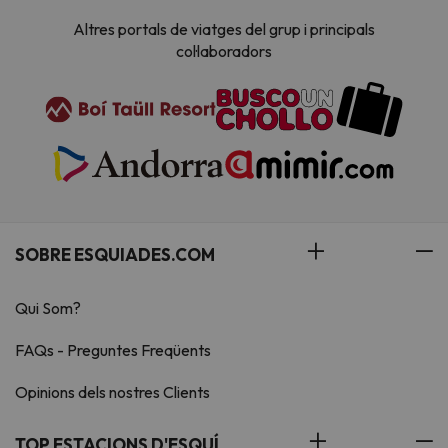
Altres portals de viatges del grup i principals
col·laboradors
SOBRE ESQUIADES.COM
Qui Som?
FAQs - Preguntes Freqüents
Opinions dels nostres Clients
TOP ESTACIONS D'ESQUÍ