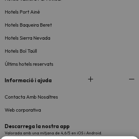
Hotels Port Ainé
Hotels Baqueira Beret
Hotels Sierra Nevada
Hotels Boí Taüll
Últims hotels reservats
Informació i ajuda
Contacta Amb Nosaltres
Web corporativa
Descarrega la nostra app
Valorada amb una mitjana de 4,6/5 en iOS i Android.