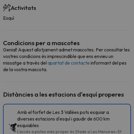
Activitats
Esquí
Condicions per a mascotes
Genial! Aquest allotjament admet mascotes. Per consultar les
vostres condicions és imprescindible que ens envieu un
missatge a través del
apartat de contacte
informant del pes
de la vostra mascota.
Distàncies a les estacions d'esquí properes
Amb el forfet de Les 3 Vallées pots esquiar a
diverses estacions d'esquí i gaudir de 600 km
esquiables
L'accés a pistes més proper és Stade a Les Menuires-St