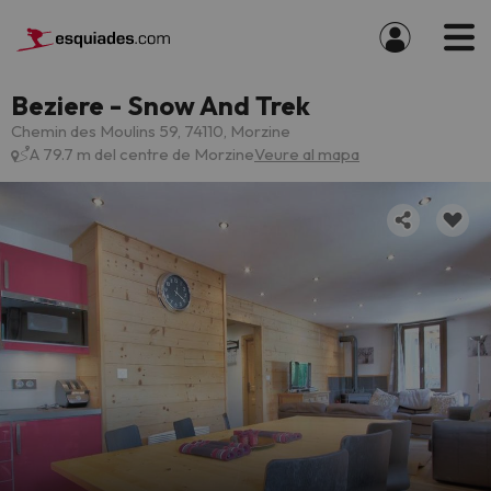
Beziere - Snow And Trek
Chemin des Moulins 59, 74110, Morzine
A 79.7 m del centre de Morzine
Veure al mapa