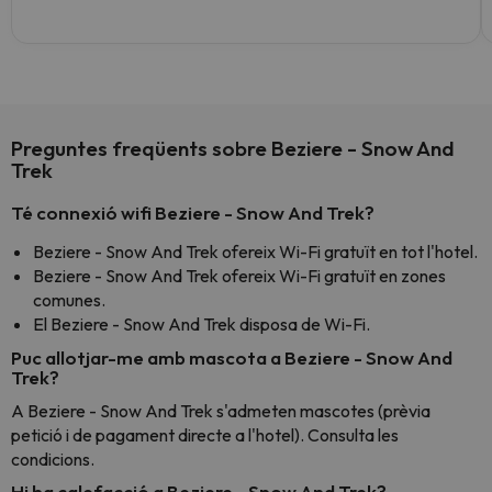
Preguntes freqüents sobre Beziere - Snow And
Trek
Té connexió wifi Beziere - Snow And Trek?
Beziere - Snow And Trek ofereix Wi-Fi gratuït en tot l'hotel.
Beziere - Snow And Trek ofereix Wi-Fi gratuït en zones
comunes.
El Beziere - Snow And Trek disposa de Wi-Fi.
Puc allotjar-me amb mascota a Beziere - Snow And
Trek?
A Beziere - Snow And Trek s'admeten mascotes (prèvia
petició i de pagament directe a l'hotel). Consulta les
condicions.
Hi ha calefacció a Beziere - Snow And Trek?