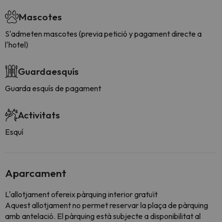
Mascotes
S'admeten mascotes (previa petició y pagament directe a
l'hotel)
Guardaesquís
Guarda esquís de pagament
Activitats
Esquí
Aparcament
L'allotjament ofereix pàrquing interior gratuït
Aquest allotjament no permet reservar la plaça de pàrquing
amb antelació. El pàrquing està subjecte a disponibilitat al