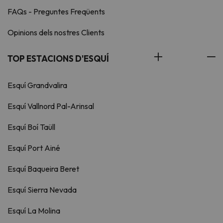
FAQs - Preguntes Freqüents
Opinions dels nostres Clients
TOP ESTACIONS D'ESQUÍ
Esquí Grandvalira
Esquí Vallnord Pal-Arinsal
Esquí Boí Taüll
Esquí Port Ainé
Esquí Baqueira Beret
Esquí Sierra Nevada
Esquí La Molina