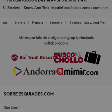
Sí, Beziere - Snow And Trek té calefacció a les zones comunes.
Inici
Hotels
Francia
Morzine
Beziere - Snow And Trek
Altres portals de viatges del grup i principals
col·laboradors
SOBRE ESQUIADES.COM
Qui Som?