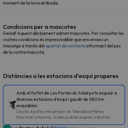
moment de la teva arribada.
Condicions per a mascotes
Genial! Aquest allotjament admet mascotes. Per consultar les
vostres condicions és imprescindible que ens envieu un
missatge a través del
apartat de contacte
informant del pes
de la vostra mascota.
Distàncies a les estacions d'esquí properes
Amb el forfet de Les Portes du Soleil pots esquiar a
diverses estacions d'esquí i gaudir de 580 km
esquiables
L'accés a pistes més proper és Telecabine Pléney
(Morzine) a Avoriaz. A més podràs esquiar a Avoriaz.