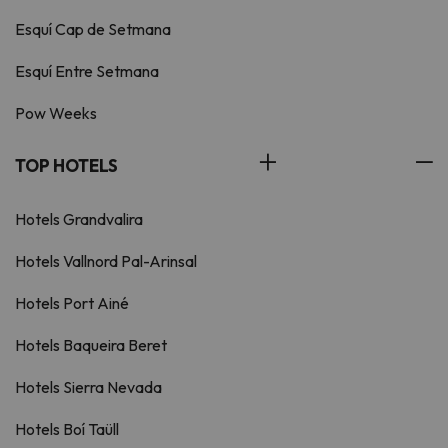
Esquí Cap de Setmana
Esquí Entre Setmana
Pow Weeks
TOP HOTELS
Hotels Grandvalira
Hotels Vallnord Pal-Arinsal
Hotels Port Ainé
Hotels Baqueira Beret
Hotels Sierra Nevada
Hotels Boí Taüll