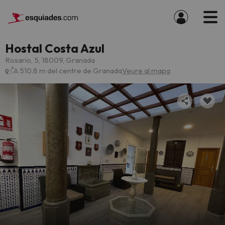
Hostal Costa Azul
Rosario, 5, 18009, Granada
A 510.8 m del centre de Granada
Veure al mapa