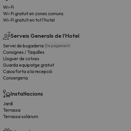
Wi-Fi
Wi-Fi gratuit en zones comuns
Wi-Fi gratuït en tot l'hotel
Serveis Generals de l'Hotel
Servei de bugaderia
De pagament
Consignes / Taquilles
Lloguer de cotxes
Guarda equipatge gratuit
Caixa forta a la recepció
Consergeria
Instal·lacions
Jardí
Terrassa
Terrassa solàrium