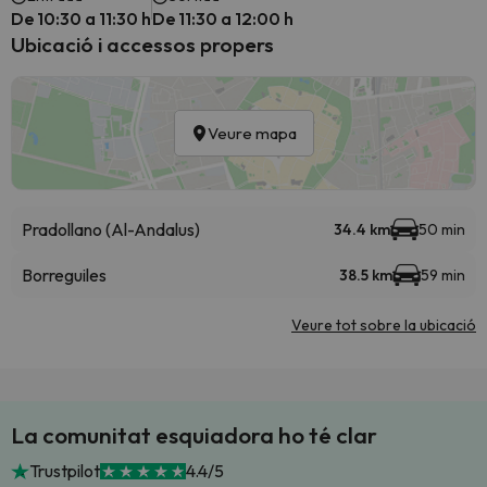
De 10:30 a 11:30 h
De 11:30 a 12:00 h
Ubicació i accessos propers
Veure mapa
Pradollano (Al-Andalus)
34.4 km
50 min
Borreguiles
38.5 km
59 min
Veure tot sobre la ubicació
La comunitat esquiadora ho té clar
Trustpilot
4.4/5