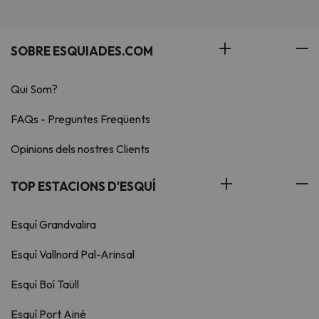
SOBRE ESQUIADES.COM
Qui Som?
FAQs - Preguntes Freqüents
Opinions dels nostres Clients
TOP ESTACIONS D'ESQUÍ
Esquí Grandvalira
Esquí Vallnord Pal-Arinsal
Esquí Boí Taüll
Esquí Port Ainé