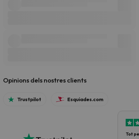
Opinions dels nostres clients
Trustpilot
Esquiades.com
Tot p