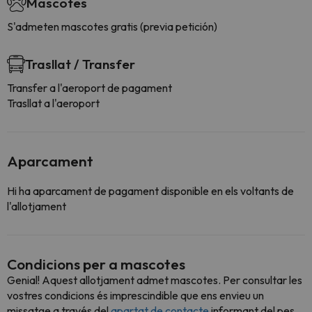
Mascotes
S'admeten mascotes gratis (previa petición)
Trasllat / Transfer
Transfer a l'aeroport de pagament
Trasllat a l'aeroport
Aparcament
Hi ha aparcament de pagament disponible en els voltants de
l'allotjament
Condicions per a mascotes
Genial! Aquest allotjament admet mascotes. Per consultar les
vostres condicions és imprescindible que ens envieu un
missatge a través del
apartat de contacte
informant del pes