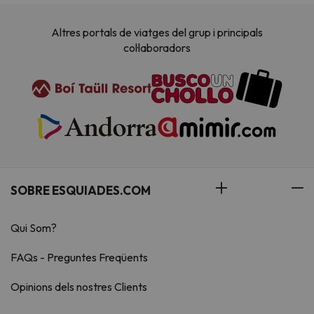
Altres portals de viatges del grup i principals
col·laboradors
SOBRE ESQUIADES.COM
Qui Som?
FAQs - Preguntes Freqüents
Opinions dels nostres Clients