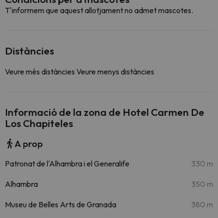
T'informem que aquest allotjament no admet mascotes.
Distàncies
Veure més distàncies
Veure menys distàncies
Informació de la zona de Hotel Carmen De
Los Chapiteles
A prop
Patronat de l'Alhambra i el Generalife
330 m
Alhambra
350 m
Museu de Belles Arts de Granada
380 m