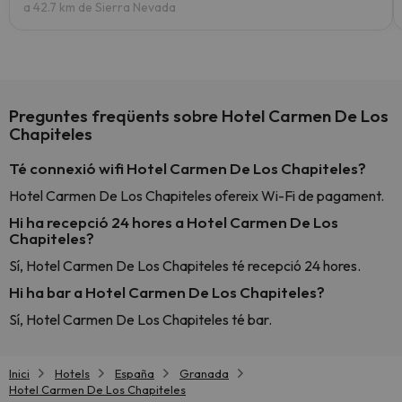
a 42.7 km de Sierra Nevada
Preguntes freqüents sobre Hotel Carmen De Los
Chapiteles
Té connexió wifi Hotel Carmen De Los Chapiteles?
Hotel Carmen De Los Chapiteles ofereix Wi-Fi de pagament.
Hi ha recepció 24 hores a Hotel Carmen De Los
Chapiteles?
Sí, Hotel Carmen De Los Chapiteles té recepció 24 hores.
Hi ha bar a Hotel Carmen De Los Chapiteles?
Sí, Hotel Carmen De Los Chapiteles té bar.
Inici
Hotels
España
Granada
Hotel Carmen De Los Chapiteles