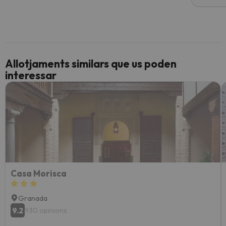
Allotjaments similars que us poden
interessar
Casa Morisca
Granada
9.2
930 opinions