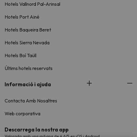
Hotels Vallnord Pal-Arinsal
Hotels Port Ainé
Hotels Baqueira Beret
Hotels Sierra Nevada
Hotels Boí Taüll
Últims hotels reservats
Informació i ajuda
Contacta Amb Nosaltres
Web corporativa
Descarrega la nostra app
Valorada amb una mitjana de 4,6/5 en iOS i Android.