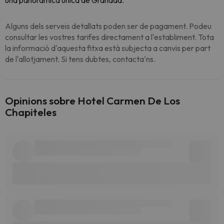
una panoràmica única de Granada.
Alguns dels serveis detallats poden ser de pagament. Podeu
consultar les vostres tarifes directament a l'establiment. Tota
la informació d'aquesta fitxa està subjecta a canvis per part
de l'allotjament. Si tens dubtes, contacta'ns.
Opinions sobre Hotel Carmen De Los
Chapiteles