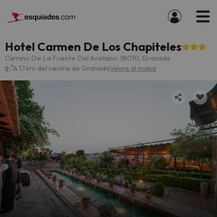
Hotel Carmen De Los Chapiteles
Camino De La Fuente Del Avellano, 18010, Granada
A 1.1 km del centre de Granada
Veure al mapa