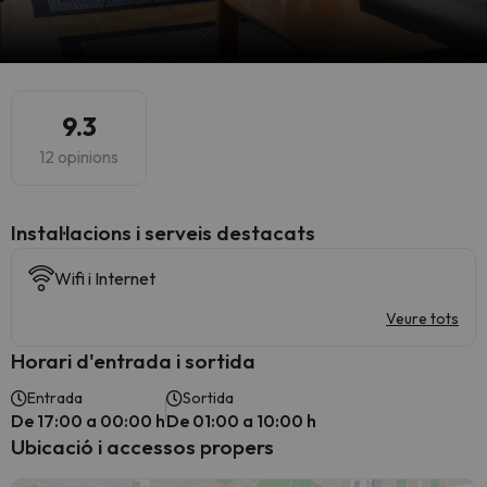
9.3
12 opinions
Instal·lacions i serveis destacats
Wifi i Internet
Veure tots
Horari d'entrada i sortida
Entrada
Sortida
De 17:00 a 00:00 h
De 01:00 a 10:00 h
Ubicació i accessos propers