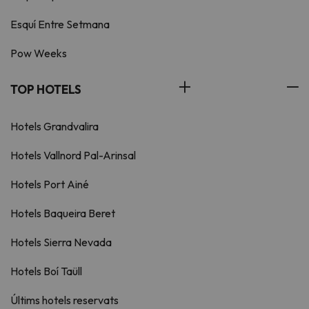
Esquí Entre Setmana
Pow Weeks
TOP HOTELS
Hotels Grandvalira
Hotels Vallnord Pal-Arinsal
Hotels Port Ainé
Hotels Baqueira Beret
Hotels Sierra Nevada
Hotels Boí Taüll
Últims hotels reservats