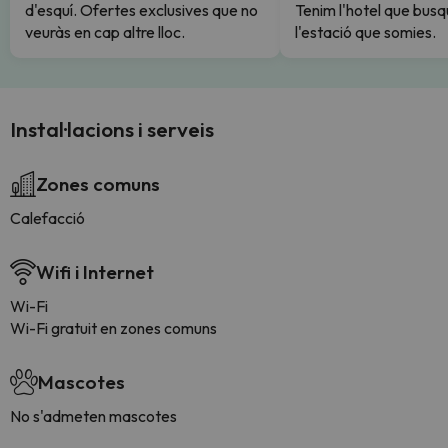
d'esquí. Ofertes exclusives que no
Tenim l'hotel que busq
veuràs en cap altre lloc.
l'estació que somies.
Instal·lacions i serveis
Zones comuns
Calefacció
Wifi i Internet
Wi-Fi
Wi-Fi gratuit en zones comuns
Mascotes
No s'admeten mascotes