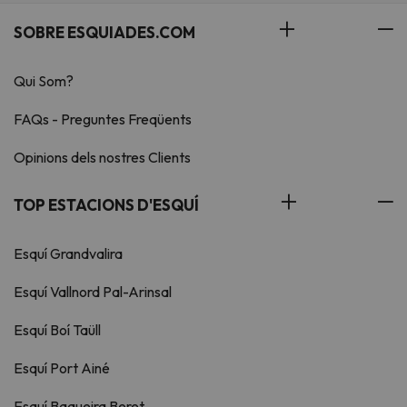
SOBRE ESQUIADES.COM
Qui Som?
FAQs - Preguntes Freqüents
Opinions dels nostres Clients
TOP ESTACIONS D'ESQUÍ
Esquí Grandvalira
Esquí Vallnord Pal-Arinsal
Esquí Boí Taüll
Esquí Port Ainé
Esquí Baqueira Beret