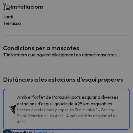
Instal·lacions
Jardí
Terrassa
Condicions per a mascotes
T'informem que aquest allotjament no admet mascotes.
Distàncies a les estacions d'esquí properes
Amb el forfet de Paradiski pots esquiar a diverses
estacions d'esquí i gaudir de 425 km esquiables
L'accés a pistes més proper és Funiculaire 1 - Bourg-
Saint-Maurice a Les Arcs . A més podràs esquiar a Les
Arcs .