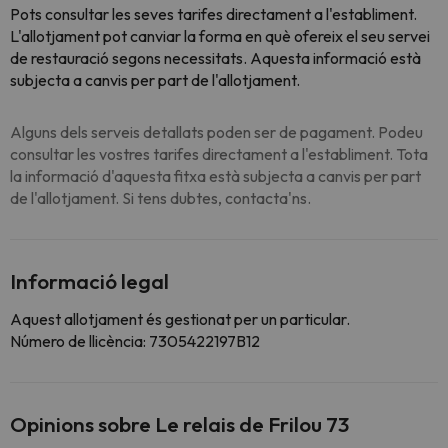
Pots consultar les seves tarifes directament a l'establiment.
L'allotjament pot canviar la forma en què ofereix el seu servei
de restauració segons necessitats. Aquesta informació està
subjecta a canvis per part de l'allotjament.
Alguns dels serveis detallats poden ser de pagament. Podeu
consultar les vostres tarifes directament a l'establiment. Tota
la informació d'aquesta fitxa està subjecta a canvis per part
de l'allotjament. Si tens dubtes, contacta'ns.
Informació legal
Aquest allotjament és gestionat per un particular.
Número de llicència: 7305422197B12
Opinions sobre Le relais de Frilou 73