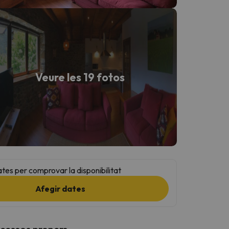
Veure les 19 fotos
ates per comprovar la disponibilitat
Afegir dates
ccessos propers