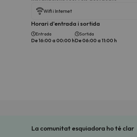
Wifi i Internet
Horari d'entrada i sortida
Entrada
Sortida
De 16:00 a 00:00 h
De 06:00 a 11:00 h
La comunitat esquiadora ho té clar