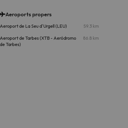
Aeroports propers
Aeroport de La Seu d'Urgell (LEU)
59.3 km
Aeroport de Tarbes (XTB - Aeródromo
86.8 km
de Tarbes)