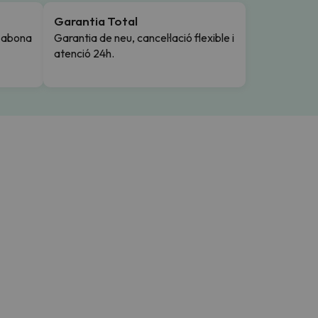
Garantia Total
i abona
Garantia de neu, cancel·lació flexible i
atenció 24h.