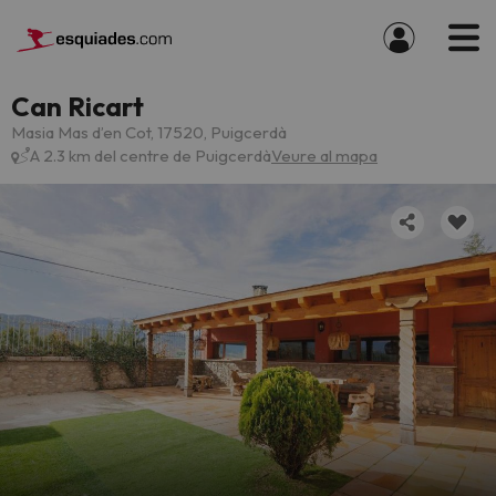
Can Ricart
Masia Mas d’en Cot, 17520, Puigcerdà
A 2.3 km del centre de Puigcerdà
Veure al mapa