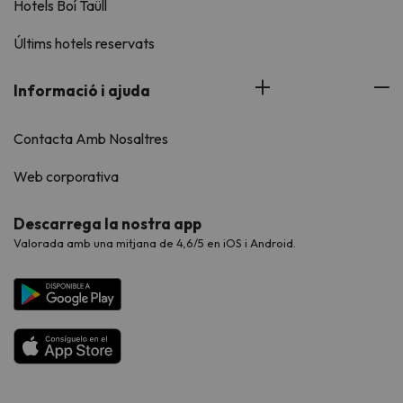
Hotels Boí Taüll
Últims hotels reservats
Informació i ajuda
Contacta Amb Nosaltres
Web corporativa
Descarrega la nostra app
Valorada amb una mitjana de 4,6/5 en iOS i Android.