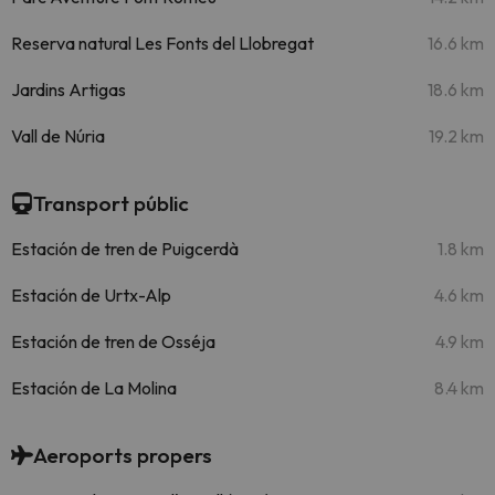
Reserva natural Les Fonts del Llobregat
16.6 km
Jardins Artigas
18.6 km
Vall de Núria
19.2 km
Transport públic
Estación de tren de Puigcerdà
1.8 km
Estación de Urtx-Alp
4.6 km
Estación de tren de Osséja
4.9 km
Estación de La Molina
8.4 km
Aeroports propers