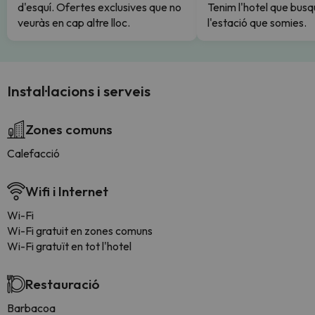
d'esquí. Ofertes exclusives que no
Tenim l'hotel que busq
veuràs en cap altre lloc.
l'estació que somies.
Instal·lacions i serveis
Zones comuns
Calefacció
Wifi i Internet
Wi-Fi
Wi-Fi gratuit en zones comuns
Wi-Fi gratuït en tot l'hotel
Restauració
Barbacoa