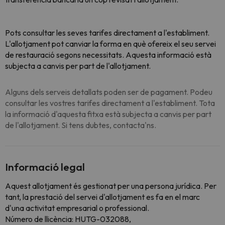
Pots consultar les seves tarifes directament a l'establiment.
L'allotjament pot canviar la forma en què ofereix el seu servei
de restauració segons necessitats. Aquesta informació està
subjecta a canvis per part de l'allotjament.
Alguns dels serveis detallats poden ser de pagament. Podeu
consultar les vostres tarifes directament a l'establiment. Tota
la informació d'aquesta fitxa està subjecta a canvis per part
de l'allotjament. Si tens dubtes, contacta'ns.
Informació legal
Aquest allotjament és gestionat per una persona jurídica. Per
tant, la prestació del servei d'allotjament es fa en el marc
d'una activitat empresarial o professional.
Número de llicència: HUTG-032088,