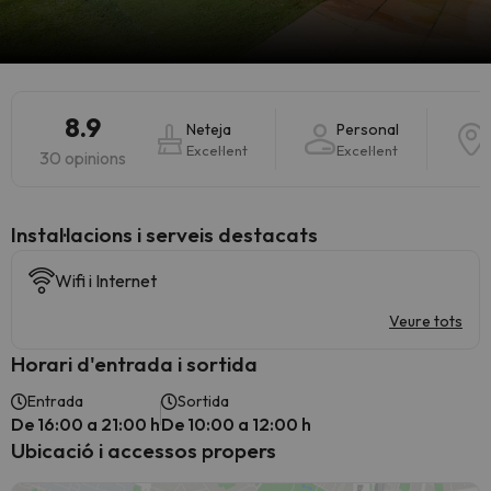
8.9
Neteja
Personal
Excel·lent
Excel·lent
30 opinions
Instal·lacions i serveis destacats
Wifi i Internet
Veure tots
Horari d'entrada i sortida
Entrada
Sortida
De 16:00 a 21:00 h
De 10:00 a 12:00 h
Ubicació i accessos propers