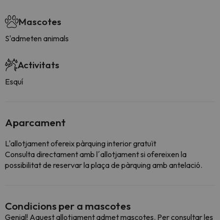
Mascotes
S'admeten animals
Activitats
Esquí
Aparcament
L'allotjament ofereix pàrquing interior gratuït
Consulta directament amb l´allotjament si ofereixen la
possibilitat de reservar la plaça de pàrquing amb antelació.
Condicions per a mascotes
Genial! Aquest allotjament admet mascotes. Per consultar les