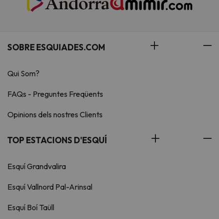
SOBRE ESQUIADES.COM
Qui Som?
FAQs - Preguntes Freqüents
Opinions dels nostres Clients
TOP ESTACIONS D'ESQUÍ
Esquí Grandvalira
Esquí Vallnord Pal-Arinsal
Esquí Boí Taüll