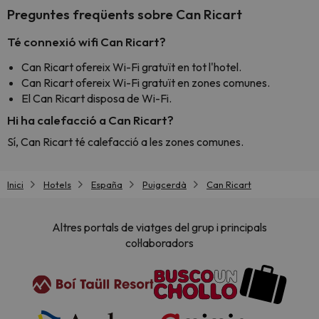
Preguntes freqüents sobre Can Ricart
Té connexió wifi Can Ricart?
Can Ricart ofereix Wi-Fi gratuït en tot l'hotel.
Can Ricart ofereix Wi-Fi gratuït en zones comunes.
El Can Ricart disposa de Wi-Fi.
Hi ha calefacció a Can Ricart?
Sí, Can Ricart té calefacció a les zones comunes.
Inici
Hotels
España
Puigcerdà
Can Ricart
Altres portals de viatges del grup i principals
col·laboradors