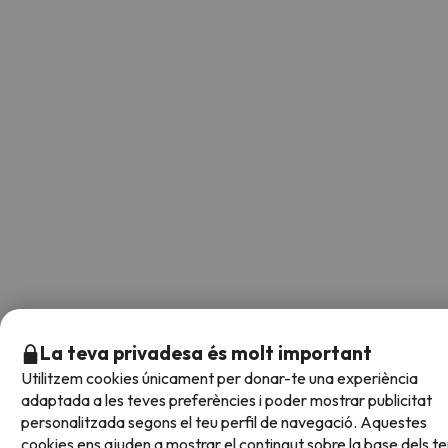
La teva privadesa és molt important
Utilitzem cookies únicament per donar-te una experiència
adaptada a les teves preferències i poder mostrar publicitat
personalitzada segons el teu perfil de navegació. Aquestes
cookies ens ajuden a mostrar el contingut sobre la base dels t