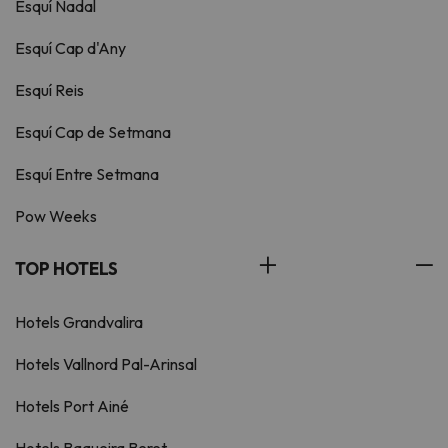
Esquí Nadal
Esquí Cap d'Any
Esquí Reis
Esquí Cap de Setmana
Esquí Entre Setmana
Pow Weeks
TOP HOTELS
Hotels Grandvalira
Hotels Vallnord Pal-Arinsal
Hotels Port Ainé