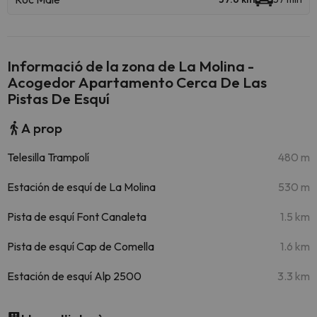
Informació de la zona de La Molina -
Acogedor Apartamento Cerca De Las
Pistas De Esquí
A prop
Telesilla Trampolí
480 m
Estación de esquí de La Molina
530 m
Pista de esquí Font Canaleta
1.5 km
Pista de esquí Cap de Comella
1.6 km
Estación de esquí Alp 2500
3.3 km