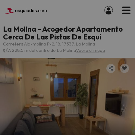
La Molina - Acogedor Apartamento
Cerca De Las Pistas De Esquí
Carretera Alp-molina P-2, 18, 17537, La Molina
A 228.5 m del centre de La Molina
Veure al mapa