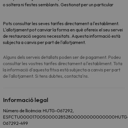
o soltera ni festes semblants. Gestionat per un particular
Pots consultar les seves tarifes directament a l'establiment.
L'allotjament pot canviar la forma en què ofereix el seu servei
de restauració segons necessitats. Aquesta informació està
subjecta a canvis per part de l'allotjament.
Alguns dels serveis detallats poden ser de pagament. Podeu
consultar les vostres tarifes directament a l'establiment. Tota
la informació d'aquesta fitxa està subjecta a canvis per part
de l'allotjament. Si tens dubtes, contacta'ns.
Informació legal
Número de llicència: HUTG-067292,
ESFCTU00001700500002852800000000000000HUTG
067292-499