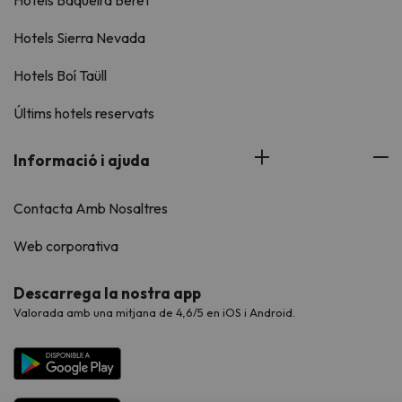
Hotels Baqueira Beret
Hotels Sierra Nevada
Hotels Boí Taüll
Últims hotels reservats
Informació i ajuda
Contacta Amb Nosaltres
Web corporativa
Descarrega la nostra app
Valorada amb una mitjana de 4,6/5 en iOS i Android.