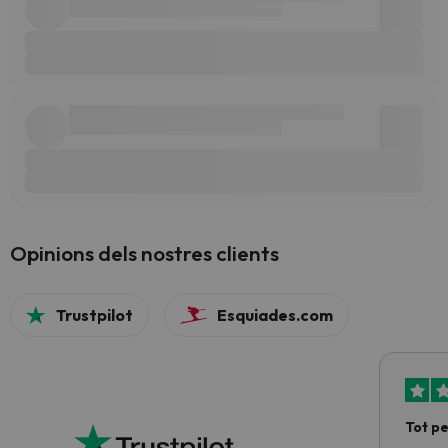
Opinions dels nostres clients
Trustpilot
Esquiades.com
Tot p