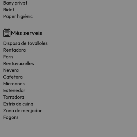
Bany privat
Bidet
Paper higiènic
Més serveis
Disposa de tovalloles
Rentadora
Forn
Rentavaixelles
Nevera
Cafetera
Microones
Estenedor
Torradora
Estris de cuina
Zona de menjador
Fogons