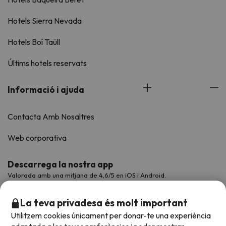
Hotels Sierra Nevada
Hotels Boí Taüll
Últims hotels reservats
Informació i ajuda
Contacta Amb Nosaltres
Web corporativa
Descarrega la nostra app
Valorada amb una mitjana de 4,6/5 en iOS i Android.
La teva privadesa és molt important
Utilitzem cookies únicament per donar-te una experiència