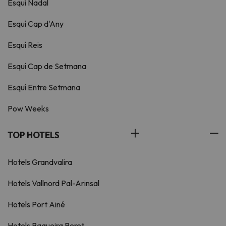
Esquí Nadal
Esquí Cap d'Any
Esquí Reis
Esquí Cap de Setmana
Esquí Entre Setmana
Pow Weeks
TOP HOTELS
Hotels Grandvalira
Hotels Vallnord Pal-Arinsal
Hotels Port Ainé
Hotels Baqueira Beret