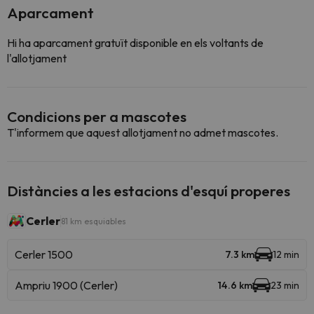
Aparcament
Hi ha aparcament gratuït disponible en els voltants de
l'allotjament
Condicions per a mascotes
T'informem que aquest allotjament no admet mascotes.
Distàncies a les estacions d'esquí properes
Cerler
81 km esquiables
Cerler 1500
7.3 km
12 min
Ampriu 1900 (Cerler)
14.6 km
23 min