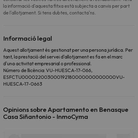
la informació d'aquesta fitxa està subjecta a canvis per part
de l'allotjament. Si tens dubtes, contacta'ns.
Informació legal
Aquest allotjament és gestionat per una persona jurídica. Per
tant, la prestació del servei d'allotjament es fa en el marc
d'una activitat empresarial o professional.
Número de llicència: VU-HUESCA-17-066,
ESFCTU000022003000192180000000000000VU-
HUESCA-17-0663
Opinions sobre Apartamento en Benasque
Casa Siñantonio - InmoCyma