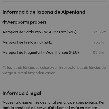
Informació de la zona de Alpenland
Aeroports propers
Aeroport de Salzburgo - W.A. Mozart (SZG)
73.5 km
Aeroport de Freilassing (QFL)
78.7 km
Aeroport de Klagenfurt - Woerthersee (KLU)
88.5 km
Totes les distàncies es calculen en línia recta. Les distàncies de
viatge a la realitat poden variar.
Informació legal
Aquest allotjament és gestionat per una persona jurídica. Per
tant, la prestació del servei d'allotjament es fa en el marc