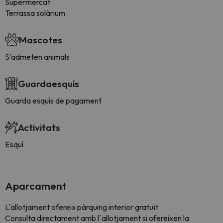
Supermercat
Terrassa solàrium
Mascotes
S'admeten animals
Guardaesquís
Guarda esquís de pagament
Activitats
Esquí
Aparcament
L'allotjament ofereix pàrquing interior gratuït
Consulta directament amb l´allotjament si ofereixen la