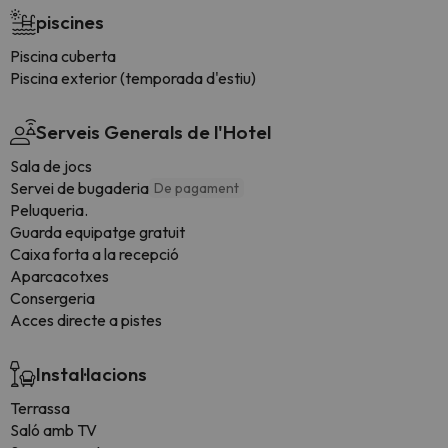
piscines
Piscina cuberta
Piscina exterior (temporada d'estiu)
Serveis Generals de l'Hotel
Sala de jocs
Servei de bugaderia
De pagament
Peluqueria.
Guarda equipatge gratuit
Caixa forta a la recepció
Aparcacotxes
Consergeria
Acces directe a pistes
Instal·lacions
Terrassa
Saló amb TV