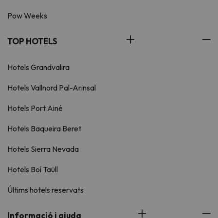
Pow Weeks
TOP HOTELS
Hotels Grandvalira
Hotels Vallnord Pal-Arinsal
Hotels Port Ainé
Hotels Baqueira Beret
Hotels Sierra Nevada
Hotels Boí Taüll
Últims hotels reservats
Informació i ajuda