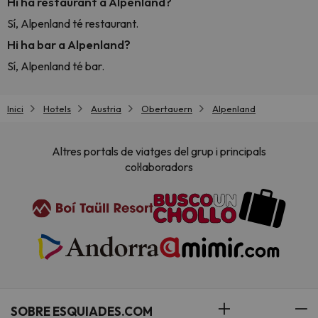
Hi ha restaurant a Alpenland?
Sí, Alpenland té restaurant.
Hi ha bar a Alpenland?
Sí, Alpenland té bar.
Inici
Hotels
Austria
Obertauern
Alpenland
Altres portals de viatges del grup i principals
col·laboradors
SOBRE ESQUIADES.COM