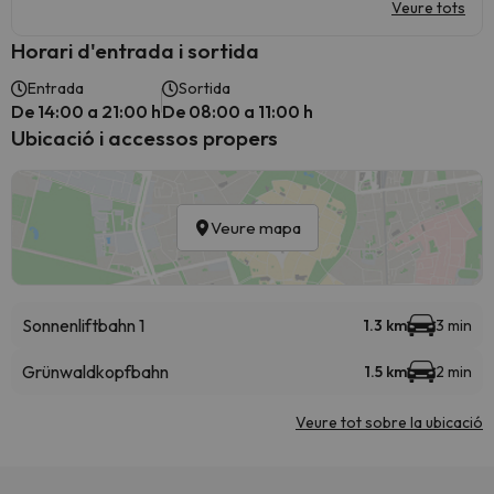
Veure tots
Horari d'entrada i sortida
Entrada
Sortida
De 14:00 a 21:00 h
De 08:00 a 11:00 h
Ubicació i accessos propers
Veure mapa
Sonnenliftbahn 1
1.3 km
3 min
Grünwaldkopfbahn
1.5 km
2 min
Veure tot sobre la ubicació