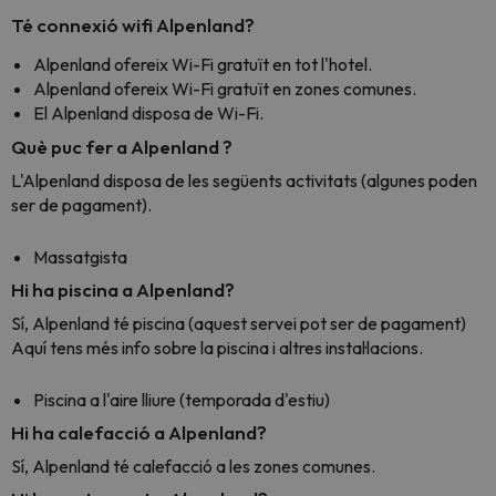
Té connexió wifi Alpenland?
Alpenland ofereix Wi-Fi gratuït en tot l'hotel.
Alpenland ofereix Wi-Fi gratuït en zones comunes.
El Alpenland disposa de Wi-Fi.
Què puc fer a Alpenland ?
L'Alpenland disposa de les següents activitats (algunes poden
ser de pagament).
Massatgista
Hi ha piscina a Alpenland?
Sí, Alpenland té piscina (aquest servei pot ser de pagament)
Aquí tens més info sobre la piscina i altres instal·lacions.
Piscina a l'aire lliure (temporada d'estiu)
Hi ha calefacció a Alpenland?
Sí, Alpenland té calefacció a les zones comunes.