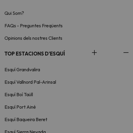
Qui Som?
FAQs - Preguntes Freqüents
Opinions dels nostres Clients
TOP ESTACIONS D'ESQUÍ
Esquí Grandvalira
Esquí Vallnord Pal-Arinsal
Esquí Boí Taüll
Esquí Port Ainé
Esquí Baqueira Beret
Esquí Sierra Nevada