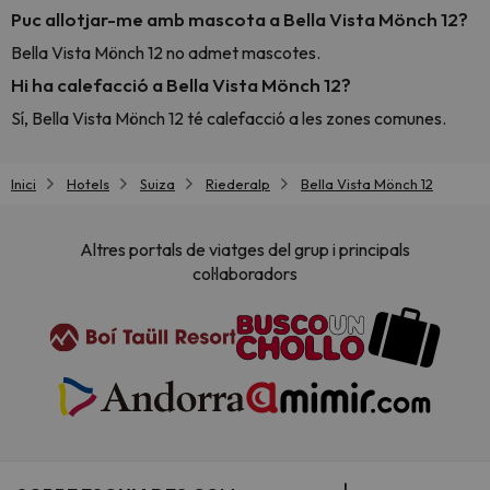
Puc allotjar-me amb mascota a Bella Vista Mönch 12?
Bella Vista Mönch 12 no admet mascotes.
Hi ha calefacció a Bella Vista Mönch 12?
Sí, Bella Vista Mönch 12 té calefacció a les zones comunes.
Inici
Hotels
Suiza
Riederalp
Bella Vista Mönch 12
Altres portals de viatges del grup i principals
col·laboradors