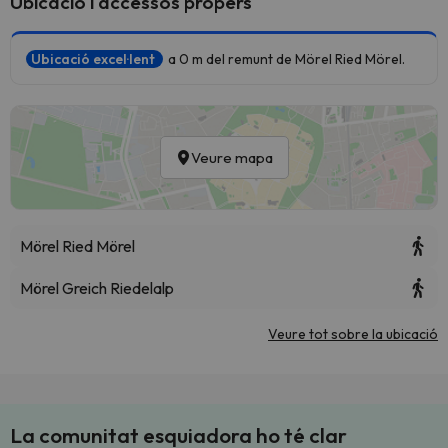
Ubicació i accessos propers
Ubicació excel·lent
a 0 m del remunt de Mörel Ried Mörel.
Veure mapa
Mörel Ried Mörel
Mörel Greich Riedelalp
Veure tot sobre la ubicació
La comunitat esquiadora ho té clar