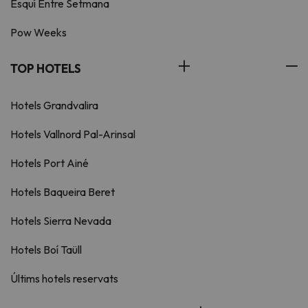
Esquí Entre Setmana
Pow Weeks
TOP HOTELS
Hotels Grandvalira
Hotels Vallnord Pal-Arinsal
Hotels Port Ainé
Hotels Baqueira Beret
Hotels Sierra Nevada
Hotels Boí Taüll
Últims hotels reservats