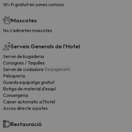
Wi-Fi gratuit en zones comuns
Mascotes
No s'admeten mascotes
Serveis Generals de l'Hotel
Servei de bugaderia
Consignes / Taquilles
Servei de cuidadora
De pagament
Peluqueria.
Guarda equipatge gratuit
Botiga de material d'esquí
Consergeria
Caixer automatic a l'hotel
Acces directe a pistes
Restauració