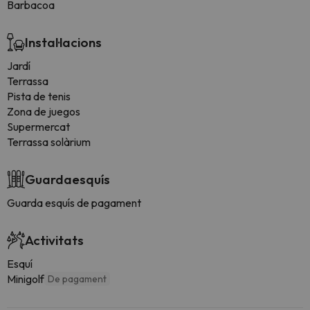
Barbacoa
Instal·lacions
Jardí
Terrassa
Pista de tenis
Zona de juegos
Supermercat
Terrassa solàrium
Guardaesquís
Guarda esquís de pagament
Activitats
Esquí
Minigolf
De pagament