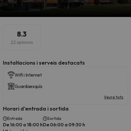
8.3
22 opinions
Instal·lacions i serveis destacats
Wifi i Internet
Guardaesquís
Veure tots
Horari d'entrada i sortida
Entrada
Sortida
De 16:00 a 18:00 h
De 06:00 a 09:30 h