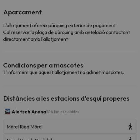
Aparcament
L'allotjament ofereix pàrquing exterior de pagament
Cal reservar la plaça de pàrquing amb antelació contactant
directament amb l'allotjament
Condicions per a mascotes
T'informem que aquest allotjament no admet mascotes.
Distàncies a les estacions d'esquí properes
Aletsch Arena
104 km esquiables
Mörel Ried Mörel