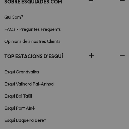
SOBRE ESQUIADES.COM
Qui Som?
FAQs - Preguntes Freqüents
Opinions dels nostres Clients
TOP ESTACIONS D'ESQUÍ
Esquí Grandvalira
Esquí Vallnord Pal-Arinsal
Esquí Boí Taüll
Esquí Port Ainé
Esquí Baqueira Beret