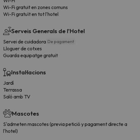
Wi-Fi
Wi-Fi gratuit en zones comuns
Wi-Fi gratuït en tot l'hotel
Serveis Generals de l'Hotel
Servei de cuidadora
De pagament
Lloguer de cotxes
Guarda equipatge gratuit
Instal·lacions
Jardí
Terrassa
Saló amb TV
Mascotes
S'admeten mascotes (previa petició y pagament directe a
l'hotel)