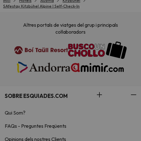
Inici
Hotels
Austria
Kitzbühel
SAfestay Kitzbühel Alpine l Self-Check-In
Altres portals de viatges del grup i principals
col·laboradors
SOBRE ESQUIADES.COM
Qui Som?
FAQs - Preguntes Freqüents
Opinions dels nostres Clients