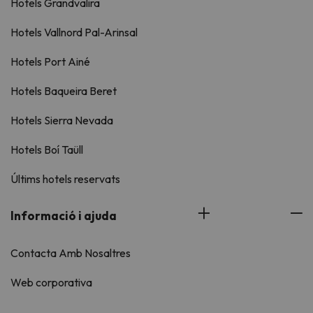
Hotels Grandvalira
Hotels Vallnord Pal-Arinsal
Hotels Port Ainé
Hotels Baqueira Beret
Hotels Sierra Nevada
Hotels Boí Taüll
Últims hotels reservats
Informació i ajuda
Contacta Amb Nosaltres
Web corporativa