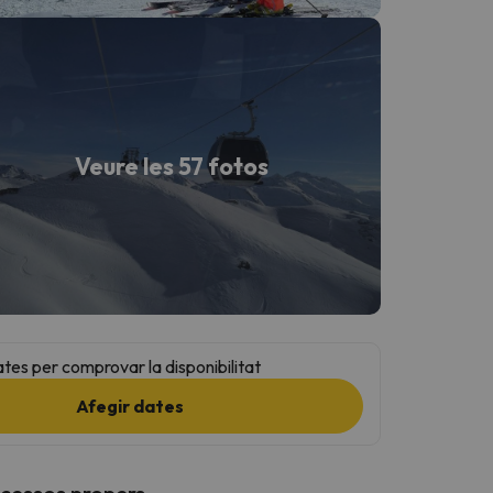
Veure les 57 fotos
ates per comprovar la disponibilitat
Afegir dates
ccessos propers