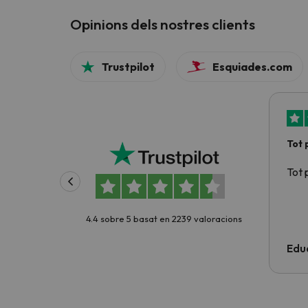
Opinions dels nostres clients
Trustpilot
Esquiades.com
Tot 
Tot 
4.4 sobre 5 basat en 2239 valoracions
Edu