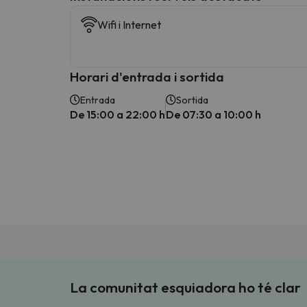
Wifi i Internet
Horari d'entrada i sortida
Entrada
Sortida
De 15:00 a 22:00 h
De 07:30 a 10:00 h
La comunitat esquiadora ho té clar