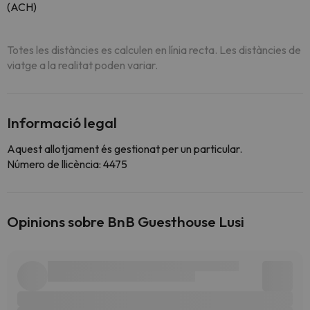
(ACH)
Totes les distàncies es calculen en línia recta. Les distàncies de
viatge a la realitat poden variar.
Informació legal
Aquest allotjament és gestionat per un particular.
Número de llicència: 4475
Opinions sobre BnB Guesthouse Lusi