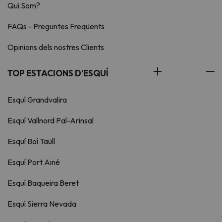
Qui Som?
FAQs - Preguntes Freqüents
Opinions dels nostres Clients
TOP ESTACIONS D'ESQUÍ
Esquí Grandvalira
Esquí Vallnord Pal-Arinsal
Esquí Boí Taüll
Esquí Port Ainé
Esquí Baqueira Beret
Esquí Sierra Nevada