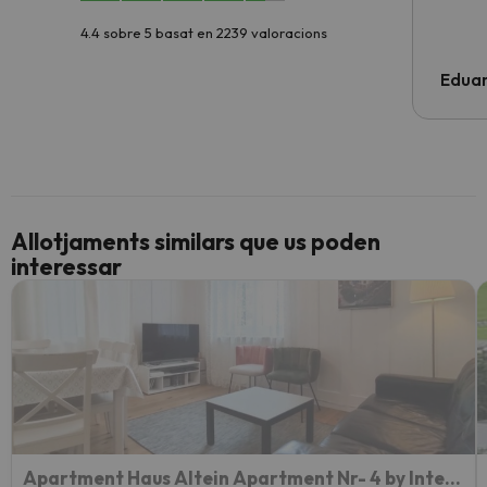
4.4 sobre 5 basat en 2239 valoracions
Edua
Allotjaments similars que us poden
interessar
Apartment Haus Altein Apartment Nr- 4 by Interhome