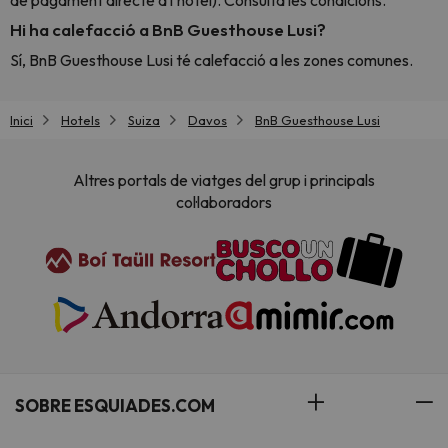
de pagament directe a l'hotel). Consulta les condicions.
Hi ha calefacció a BnB Guesthouse Lusi?
Sí, BnB Guesthouse Lusi té calefacció a les zones comunes.
Inici
Hotels
Suiza
Davos
BnB Guesthouse Lusi
Altres portals de viatges del grup i principals
col·laboradors
SOBRE ESQUIADES.COM