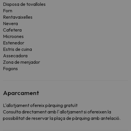
Disposa de tovalloles
Forn
Rentavaixelles
Nevera
Cafetera
Microones
Estenedor
Estris de cuina
Assecadora
Zona de menjador
Fogons
Aparcament
L'allotjament ofereix pàrquing gratuït
Consulta directament amb l´allotjament si ofereixen la
possibilitat de reservar la plaça de pàrquing amb antelació.