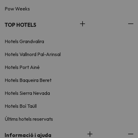
Pow Weeks
TOP HOTELS
Hotels Grandvalira
Hotels Vallnord Pal-Arinsal
Hotels Port Ainé
Hotels Baqueira Beret
Hotels Sierra Nevada
Hotels Boí Taüll
Últims hotels reservats
Informació i ajuda