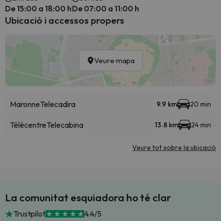
De 15:00 a 18:00 h
De 07:00 a 11:00 h
Ubicació i accessos propers
Veure mapa
Maronne
Telecadira
9.9 km
20 min
Télécentre
Telecabina
13.8 km
24 min
Veure tot sobre la ubicació
La comunitat esquiadora ho té clar
Trustpilot
4.4/5