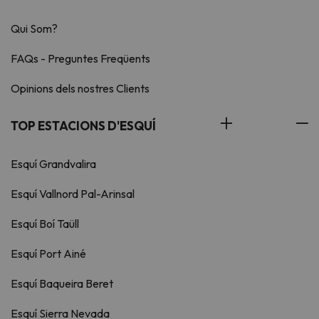
Qui Som?
FAQs - Preguntes Freqüents
Opinions dels nostres Clients
TOP ESTACIONS D'ESQUÍ
Esquí Grandvalira
Esquí Vallnord Pal-Arinsal
Esquí Boí Taüll
Esquí Port Ainé
Esquí Baqueira Beret
Esquí Sierra Nevada