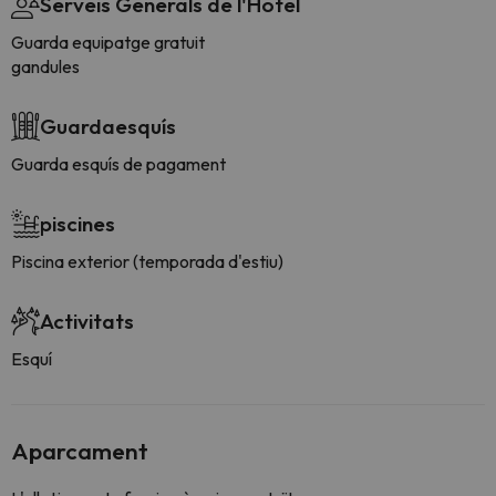
Serveis Generals de l'Hotel
Guarda equipatge gratuit
gandules
Guardaesquís
Guarda esquís de pagament
piscines
Piscina exterior (temporada d'estiu)
Activitats
Esquí
Aparcament