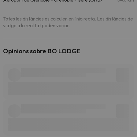
Totes les distàncies es calculen en línia recta. Les distàncies de
viatge a la realitat poden variar.
Opinions sobre BO LODGE