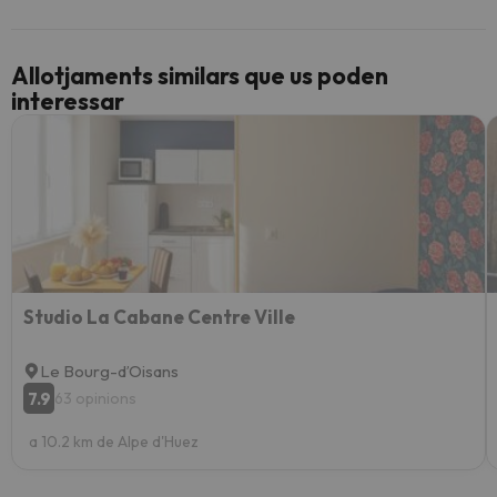
Allotjaments similars que us poden
interessar
Studio La Cabane Centre Ville
Le Bourg-dʼOisans
7.9
63 opinions
a 10.2 km de Alpe d'Huez