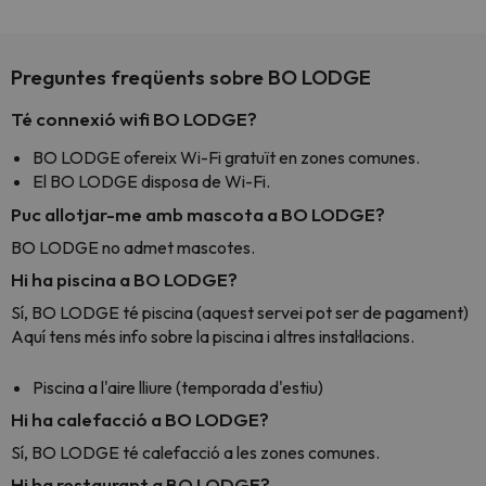
Preguntes freqüents sobre BO LODGE
Té connexió wifi BO LODGE?
BO LODGE ofereix Wi-Fi gratuït en zones comunes.
El BO LODGE disposa de Wi-Fi.
Puc allotjar-me amb mascota a BO LODGE?
BO LODGE no admet mascotes.
Hi ha piscina a BO LODGE?
Sí, BO LODGE té piscina (aquest servei pot ser de pagament)
Aquí tens més info sobre la piscina i altres instal·lacions.
Piscina a l'aire lliure (temporada d'estiu)
Hi ha calefacció a BO LODGE?
Sí, BO LODGE té calefacció a les zones comunes.
Hi ha restaurant a BO LODGE?