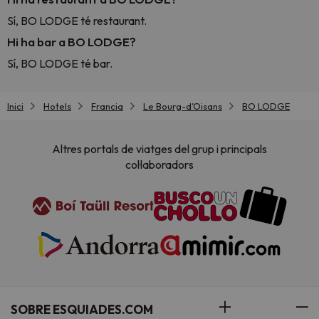
Sí, BO LODGE té restaurant.
Hi ha bar a BO LODGE?
Sí, BO LODGE té bar.
Inici
Hotels
Francia
Le Bourg-dʼOisans
BO LODGE
Altres portals de viatges del grup i principals
col·laboradors
SOBRE ESQUIADES.COM