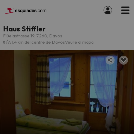
Haus Stiffler
Flüelastrasse 19, 7260, Davos
A 1.4 km del centre de Davos
Veure al mapa