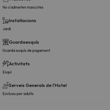
No s'admeten mascotes
Instal·lacions
Jardí
Guardaesquís
Guarda esquís de pagament
Activitats
Esquí
Serveis Generals de l'Hotel
Exclusiu per adults