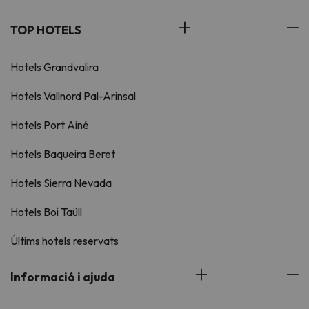
TOP HOTELS
Hotels Grandvalira
Hotels Vallnord Pal-Arinsal
Hotels Port Ainé
Hotels Baqueira Beret
Hotels Sierra Nevada
Hotels Boí Taüll
Últims hotels reservats
Informació i ajuda