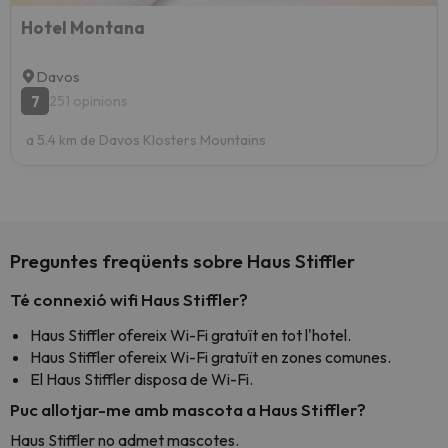
Hotel Montana
Davos
7
251 opinions
a 5.4 km de Davos Klosters Mountains
Preguntes freqüents sobre Haus Stiffler
Té connexió wifi Haus Stiffler?
Haus Stiffler ofereix Wi-Fi gratuït en tot l'hotel.
Haus Stiffler ofereix Wi-Fi gratuït en zones comunes.
El Haus Stiffler disposa de Wi-Fi.
Puc allotjar-me amb mascota a Haus Stiffler?
Haus Stiffler no admet mascotes.