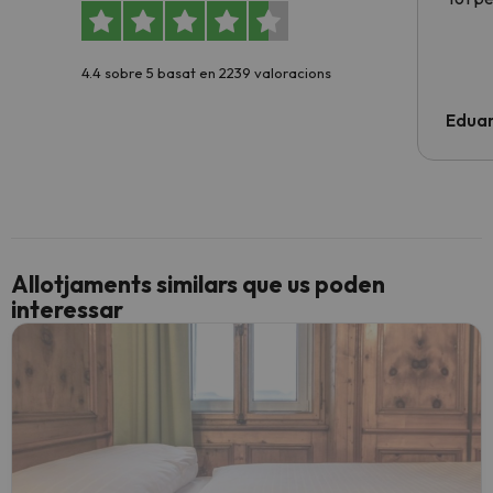
4.4 sobre 5 basat en 2239 valoracions
Edua
Allotjaments similars que us poden
interessar