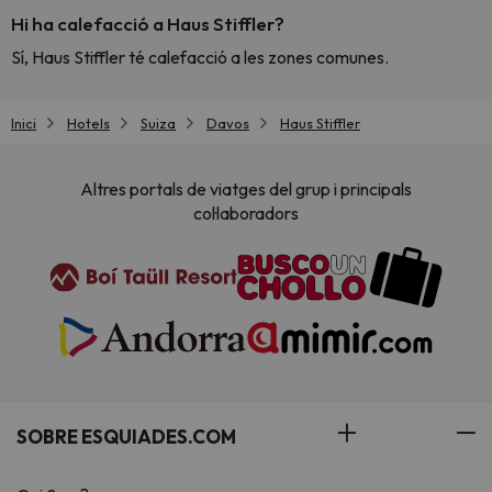
Hi ha calefacció a Haus Stiffler?
Sí, Haus Stiffler té calefacció a les zones comunes.
Inici
Hotels
Suiza
Davos
Haus Stiffler
Altres portals de viatges del grup i principals
col·laboradors
SOBRE ESQUIADES.COM