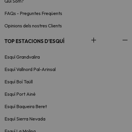
Qui Som?
FAQs - Preguntes Freqüents
Opinions dels nostres Clients
TOP ESTACIONS D'ESQUÍ
Esquí Grandvalira
Esquí Vallnord Pal-Arinsal
Esquí Boí Taüll
Esquí Port Ainé
Esquí Baqueira Beret
Esquí Sierra Nevada
Esquí La Molina