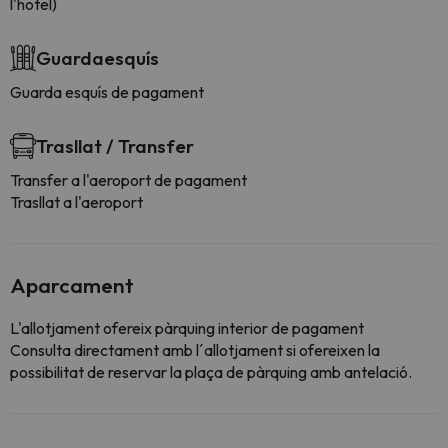
l'hotel)
Guardaesquís
Guarda esquís de pagament
Trasllat / Transfer
Transfer a l'aeroport de pagament
Trasllat a l'aeroport
Aparcament
L'allotjament ofereix pàrquing interior de pagament
Consulta directament amb l´allotjament si ofereixen la
possibilitat de reservar la plaça de pàrquing amb antelació.