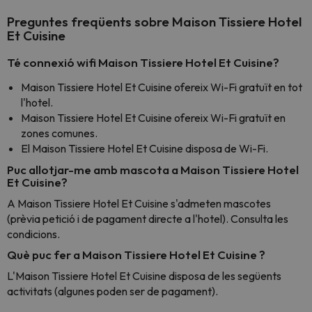
Preguntes freqüents sobre Maison Tissiere Hotel
Et Cuisine
Té connexió wifi Maison Tissiere Hotel Et Cuisine?
Maison Tissiere Hotel Et Cuisine ofereix Wi-Fi gratuït en tot
l'hotel.
Maison Tissiere Hotel Et Cuisine ofereix Wi-Fi gratuït en
zones comunes.
El Maison Tissiere Hotel Et Cuisine disposa de Wi-Fi.
Puc allotjar-me amb mascota a Maison Tissiere Hotel
Et Cuisine?
A Maison Tissiere Hotel Et Cuisine s'admeten mascotes
(prèvia petició i de pagament directe a l'hotel). Consulta les
condicions.
Què puc fer a Maison Tissiere Hotel Et Cuisine ?
L'Maison Tissiere Hotel Et Cuisine disposa de les següents
activitats (algunes poden ser de pagament).