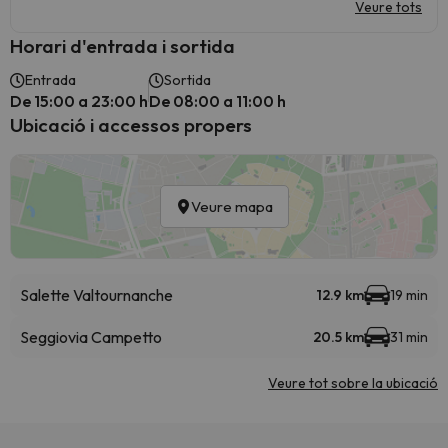
Veure tots
Horari d'entrada i sortida
Entrada
Sortida
De 15:00 a 23:00 h
De 08:00 a 11:00 h
Ubicació i accessos propers
Veure mapa
Salette Valtournanche
12.9 km
19 min
Seggiovia Campetto
20.5 km
31 min
Veure tot sobre la ubicació