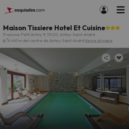
Maison Tissiere Hotel Et Cuisine
Frazione Petit Antey 9, 11020, Antey-Saint-André
A 441 m del centre de Antey-Saint-André
Veure al mapa