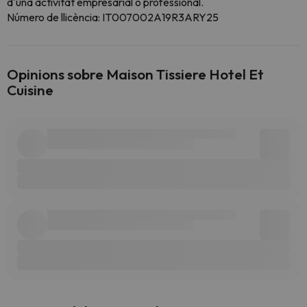
d'una activitat empresarial o professional.
Número de llicència: IT007002A19R3ARY25
Opinions sobre Maison Tissiere Hotel Et
Cuisine