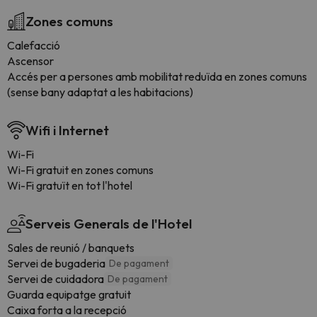
Zones comuns
Calefacció
Ascensor
Accés per a persones amb mobilitat reduïda en zones comuns
(sense bany adaptat a les habitacions)
Wifi i Internet
Wi-Fi
Wi-Fi gratuit en zones comuns
Wi-Fi gratuït en tot l'hotel
Serveis Generals de l'Hotel
Sales de reunió / banquets
Servei de bugaderia
De pagament
Servei de cuidadora
De pagament
Guarda equipatge gratuit
Caixa forta a la recepció